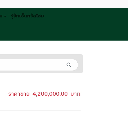
รม
รู้จักเซ็นทรัลโฮม
ราคาขาย
4,200,000.00
บาท