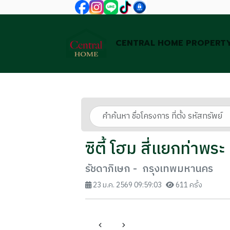
CENTRAL HOME PROPERT
ซิตี้ โฮม สี่แยกท่าพระ
รัชดาภิเษก - กรุงเทพมหานคร
23 ม.ค. 2569 09:59:03
611 ครั้ง