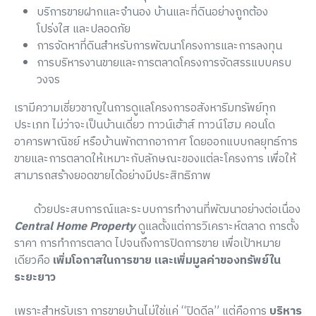
บริการขายฝากและจำนอง บ้านและที่ดินอย่างถูกต้อง
โปร่งใส และปลอดภัย
การจัดหาที่ดินสำหรับการพัฒนาโครงการและการลงทุน
การบริหารงานขายและการตลาดโครงการจัดสรรแบบครบ
วงจร
เรามีความเชี่ยวชาญในการดูแลโครงการอสังหาริมทรัพย์ทุก
ประเภท ไม่ว่าจะเป็นบ้านเดี่ยว ทาวน์เฮ้าส์ ทาวน์โฮม คอนโด
อาคารพาณิชย์ หรือบ้านพักตากอากาศ โดยออกแบบกลยุทธ์การ
ขายและการตลาดให้เหมาะกับลักษณะของแต่ละโครงการ เพื่อให้
สามารถสร้างยอดขายได้อย่างมีประสิทธิภาพ
ด้วยประสบการณ์และระบบการทำงานที่พัฒนาอย่างต่อเนื่อง
Central Home Property
ดูแลตั้งแต่การวิเคราะห์ตลาด การตั้ง
ราคา การทำการตลาด ไปจนถึงการปิดการขาย เพื่อเป้าหมาย
เดียวคือ
เพิ่มโอกาสในการขาย และเพิ่มมูลค่าของทรัพย์ใน
ระยะยาว
เพราะสำหรับเรา การขายบ้านไม่ใช่แค่ “ปิดดีล” แต่คือการ
บริหาร