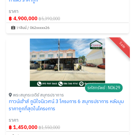
ทำเลดี ราคาถูก
ราคา
฿ 4,900,000
฿5,390,000
วาลินน์ / 062xxxxx26
Sale
รหัสทรัพย์ : N0629
พระสมุทรเจดีย์ สมุทรปราการ
ทาวน์เฮ้าส์ ภูมิใจนิเวศน์ 3 โครงการ 6 สมุทรปราการ หลังมุม
ราคาถูกที่สุดในโครงการ
ราคา
฿ 1,450,000
฿1,550,000