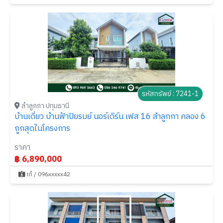
รหัสทรัพย์ : 7241-1
ลำลูกกา ปทุมธานี
บ้านเดี่ยว บ้านฟ้าปิยรมย์ นอร์เดิร์น เฟส 16 ลำลูกกา คลอง 6
ถูกสุดในโครงการ
ราคา
฿ 6,890,000
เก๋ / 096xxxxx42