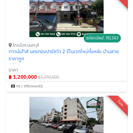
รหัสทรัพย์ : N1343
ไทรน้อย นนทบุรี
ทาวน์เฮ้าส์ นครทองปาร์ควิว 2 รีโนเวทใหม่ทั้งหลัง บ้านสวย
ราคาถูก
ราคา
฿ 1,200,000
฿1,290,000
กร / 091xxxxx11
Sale