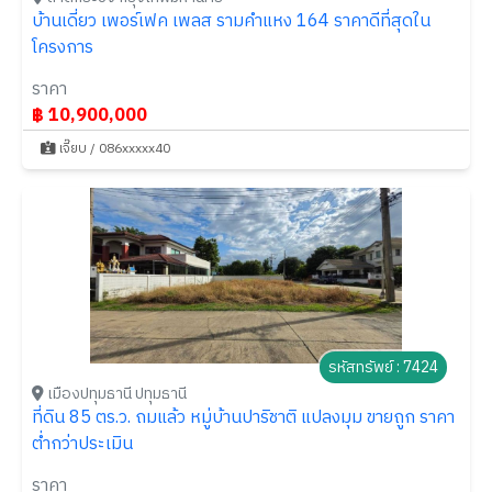
บ้านเดี่ยว เพอร์เฟค เพลส รามคำแหง 164 ราคาดีที่สุดใน
โครงการ
ราคา
฿ 10,900,000
เจี๊ยบ / 086xxxxx40
รหัสทรัพย์ : 7424
เมืองปทุมธานี ปทุมธานี
ที่ดิน 85 ตร.ว. ถมแล้ว หมู่บ้านปาริชาติ แปลงมุม ขายถูก ราคา
ต่ำกว่าประเมิน
ราคา