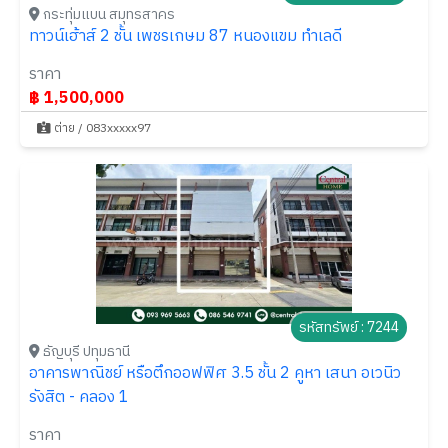
กระทุ่มแบน สมุทรสาคร
ทาวน์เฮ้าส์ 2 ชั้น เพชรเกษม 87 หนองแขม ทำเลดี
ราคา
฿ 1,500,000
ต่าย / 083xxxxx97
รหัสทรัพย์ : 7244
ธัญบุรี ปทุมธานี
อาคารพาณิชย์ หรือตึกออฟฟิศ 3.5 ชั้น 2 คูหา เสนา อเวนิว
รังสิต - คลอง 1
ราคา