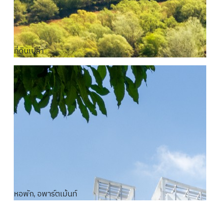
ที่ดินเปล่า
หอพัก, อพาร์ตเม้นท์