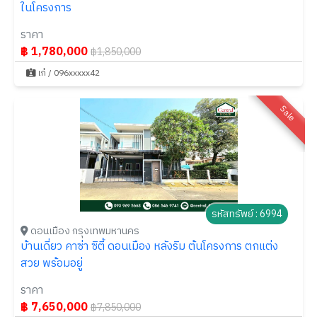
ในโครงการ
ราคา
฿ 1,780,000
฿1,850,000
เก๋ / 096xxxxx42
Sale
รหัสทรัพย์ : 6994
ดอนเมือง กรุงเทพมหานคร
บ้านเดี่ยว คาซ่า ซิตี้ ดอนเมือง หลังริม ต้นโครงการ ตกแต่ง
สวย พร้อมอยู่
ราคา
฿ 7,650,000
฿7,850,000