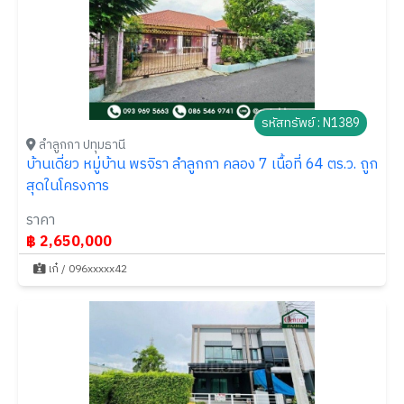
รหัสทรัพย์ : N1389
ลำลูกกา ปทุมธานี
บ้านเดี่ยว หมู่บ้าน พรจิรา ลำลูกกา คลอง 7 เนื้อที่ 64 ตร.ว. ถูก
สุดในโครงการ
ราคา
฿ 2,650,000
เก๋ / 096xxxxx42