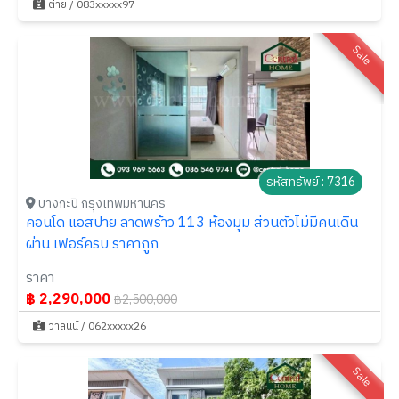
ต่าย / 083xxxxx97
Sale
รหัสทรัพย์ : 7316
บางกะปิ กรุงเทพมหานคร
คอนโด แอสปาย ลาดพร้าว 113 ห้องมุม ส่วนตัวไม่มีคนเดิน
ผ่าน เฟอร์ครบ ราคาถูก
ราคา
฿ 2,290,000
฿2,500,000
วาลินน์ / 062xxxxx26
Sale