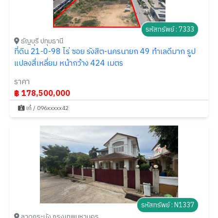
รหัสทรัพย์ : 7333
ธัญบุรี ปทุมธานี
ที่ดิน 21-0-98 ไร่ ซอย รังสิต-นครนายก 49 ทำเลดีมาก รูป
แปลงสี่เหลี่ยม หน้ากว้าง 424 เมตร
ราคา
฿ 178,500,000
เก๋ / 096xxxxx42
รหัสทรัพย์ : N1337
ลาดกระบัง กรุงเทพมหานคร