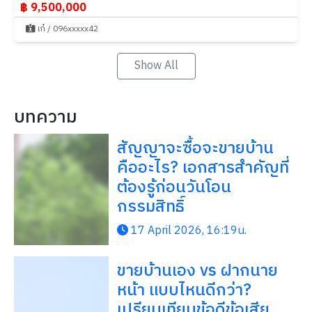
฿ 9,500,000
เก๋ / 096xxxxx42
Show All
บทความ
สัญญาจะซื้อจะขายบ้าน
คืออะไร? เอกสารสำคัญที่
ต้องรู้ก่อนวันโอน
กรรมสิทธิ์
17 April 2026, 16:19น.
ขายบ้านเอง vs ฝากนาย
หน้า แบบไหนดีกว่า?
เปรียบเทียบข้อดีข้อเสีย