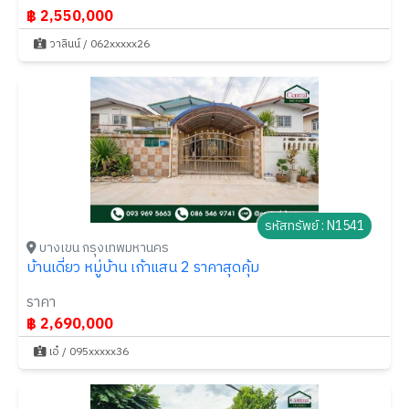
฿ 2,550,000
วาลินน์ / 062xxxxx26
รหัสทรัพย์ : N1541
บางเขน กรุงเทพมหานคร
บ้านเดี่ยว หมู่บ้าน เก้าแสน 2 ราคาสุดคุ้ม
ราคา
฿ 2,690,000
เอ๋ / 095xxxxx36