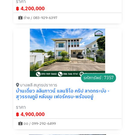
ราคา
฿ 4,200,000
ต่าย / 083-929-6397
รหัสทรัพย์ : 7357
บางพลี สมุทรปราการ
บ้านเดี่ยว ลลินทาวน์ แลนซีโอ คริป ลาดกระบัง -
สุวรรณภูมิ หลังมุม เฟอร์ครบ-พร้อมอยู่
ราคา
฿ 4,900,000
ออ / 099-292-6499