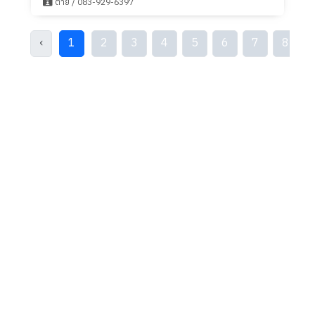
ต่าย / 083-929-6397
‹
1
2
3
4
5
6
7
8