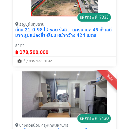
รหัสทรัพย์ : 7333
ธัญบุรี ปทุมธานี
ที่ดิน 21-0-98 ไร่ ซอย รังสิต-นครนายก 49 ทำเลดี
มาก รูปแปลงสี่เหลี่ยม หน้ากว้าง 424 เมตร
ราคา
฿ 178,500,000
เก๋ / 096-146-9142
Sale
รหัสทรัพย์ : 7430
บางกอกน้อย กรุงเทพมหานคร