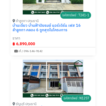
รหัสทรัพย์ : 7241-1
ลำลูกกา ปทุมธานี
บ้านเดี่ยว บ้านฟ้าปิยรมย์ นอร์เดิร์น เฟส 16
ลำลูกกา คลอง 6 ถูกสุดในโครงการ
ราคา
฿ 6,890,000
เก๋ / 096-146-9142
รหัสทรัพย์ : N1257
ธัญบุรี ปทุมธานี