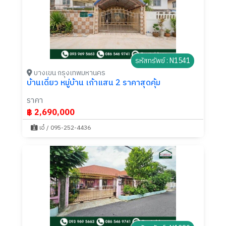
รหัสทรัพย์ : N1541
บางเขน กรุงเทพมหานคร
บ้านเดี่ยว หมู่บ้าน เก้าแสน 2 ราคาสุดคุ้ม
ราคา
฿ 2,690,000
เอ๋ / 095-252-4436