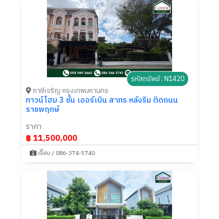
รหัสทรัพย์ : N1420
ภาษีเจริญ กรุงเทพมหานคร
ทาวน์โฮม 3 ชั้น เออร์เบิน สาทร หลังริม ติดถนน
ราชพฤกษ์
ราคา
฿ 11,500,000
เจี๊ยบ / 086-374-5740