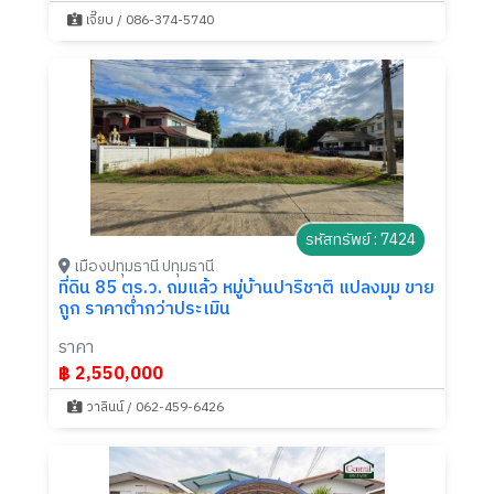
เจี๊ยบ / 086-374-5740
รหัสทรัพย์ : 7424
เมืองปทุมธานี ปทุมธานี
ที่ดิน 85 ตร.ว. ถมแล้ว หมู่บ้านปาริชาติ แปลงมุม ขาย
ถูก ราคาต่ำกว่าประเมิน
ราคา
฿ 2,550,000
วาลินน์ / 062-459-6426