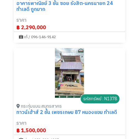
อาคารพาณิชย์ 3 ชั้น ซอย รังสิต-นครนายก 24
ทำเลดี ถูกมาก
ราคา
฿ 2,290,000
เก๋ / 096-146-9142
รหัสทรัพย์ : N1378
กระทุ่มแบน สมุทรสาคร
ทาวน์เฮ้าส์ 2 ชั้น เพชรเกษม 87 หนองแขม ทำเลดี
ราคา
฿ 1,500,000