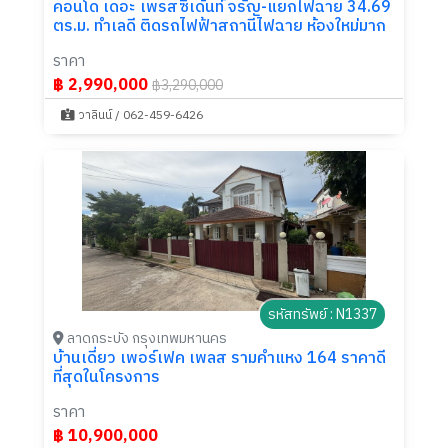
คอนโด เดอะ เพรสซิเด้นท์ จรัญ-แยกไฟฉาย 34.69
ตร.ม. ทำเลดี ติดรถไฟฟ้าสถานีไฟฉาย ห้องใหม่มาก
ราคา
฿ 2,990,000
฿3,290,000
วาลินน์ / 062-459-6426
รหัสทรัพย์ : N1337
ลาดกระบัง กรุงเทพมหานคร
บ้านเดี่ยว เพอร์เฟค เพลส รามคำแหง 164 ราคาดี
ที่สุดในโครงการ
ราคา
฿ 10,900,000