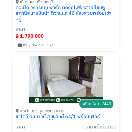
เมืองนนทบุรี นนทบุรี
คอนโด วรวรรณ พาร์ค ติดรถไฟฟ้าสายสีชมพู
สถานีสนามบินน้ำ ติวานนท์ 40 ห้องสวยพร้อมเข้า
อยู่
ราคา
฿ 1,790,000
เตย / 062-5459524
รหัสทรัพย์ : 7443
พระโขนง กรุงเทพมหานคร
ชาโตว์ อินทาวน์ สุขุมวิทย์ 64/1 พร้อมเฟอร์
ราคา
ราคาเช่าต่อเดือน