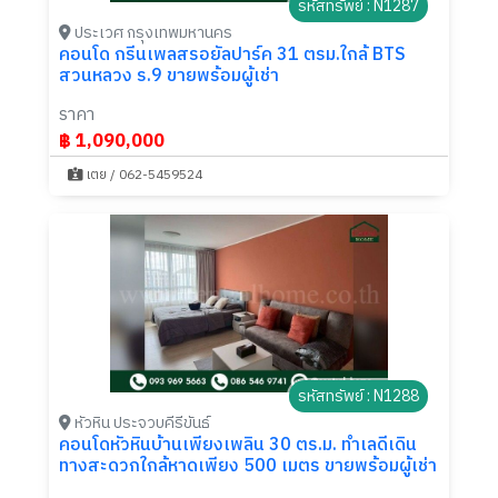
รหัสทรัพย์ : N1287
ประเวศ กรุงเทพมหานคร
คอนโด กรีนเพลสรอยัลปาร์ค 31 ตรม.ใกล้ BTS
สวนหลวง ร.9 ขายพร้อมผู้เช่า
ราคา
฿ 1,090,000
เตย / 062-5459524
รหัสทรัพย์ : N1288
หัวหิน ประจวบคีรีขันธ์
คอนโดหัวหินบ้านเพียงเพลิน 30 ตร.ม. ทำเลดีเดิน
ทางสะดวกใกล้หาดเพียง 500 เมตร ขายพร้อมผู้เช่า