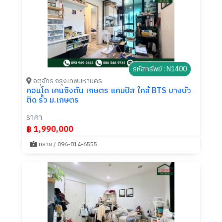
รหัสทรัพย์ : N1400
จตุจักร กรุงเทพมหานคร
คอนโด เคนซิงตัน เกษตร แคมปัส ใกล้ BTS บางบัว
ติด รั้ว ม.เกษตร
ราคา
฿ 1,990,000
ทราย / 096-814-6555