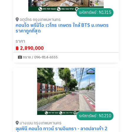
รหัสทรัพย์ : N1315
จตุจักร กรุงเทพมหานคร
คอนโด พรีมิโอ เวโทร เกษตร ใกล้ BTS ม.เกษตร
ราคาถูกที่สุด
ราคา
฿ 2,890,000
ทราย / 096-814-6555
รหัสทรัพย์ : N1210
บางเขน กรุงเทพมหานคร
ลุมพินี คอนโด ทาวน์ รามอินทรา - ลาดปลาเค้า 2