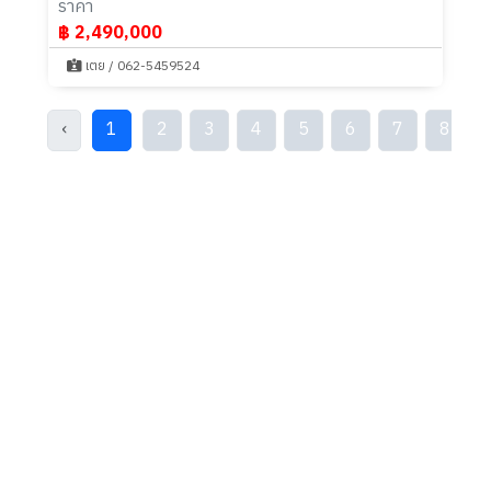
ราคา
฿ 2,490,000
เตย / 062-5459524
‹
1
2
3
4
5
6
7
8