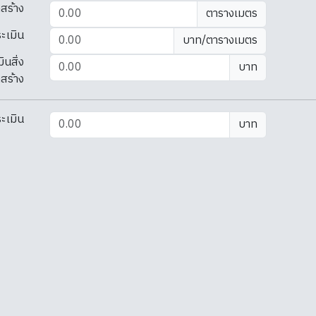
กสร้าง
ตารางเมตร
ะเมิน
บาท/ตารางเมตร
นสิ่ง
บาท
สร้าง
ะเมิน
บาท