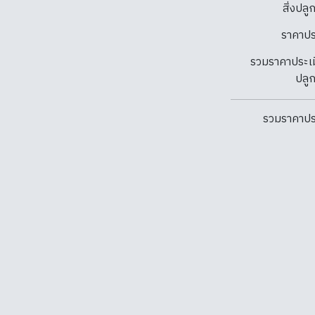
สิ่งปลู
ราคาปร
รวมราคาประเมิ
ปลูก
รวมราคาปร