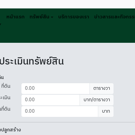
หน้าแรก
ทรัพย์สิน
บริการของเรา
ข่าวสารและกิจกร
Y
ประเมินทรัพย์สิน
ิน
ที่ดิน
ตารางวา
ะเมิน
บาท/ตารางวา
ี่ดิน
บาท
งปลูกสร้าง