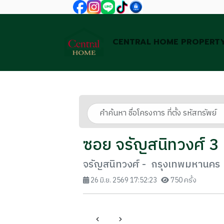
CENTRAL HOME PROPERT
ซอย จรัญสนิทวงศ์ 3
จรัญสนิทวงศ์ - กรุงเทพมหานคร
26 มิ.ย. 2569 17:52:23
750 ครั้ง