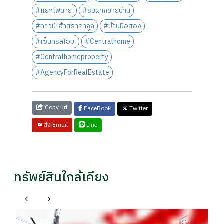
#แยกไฟฉาย
#รับฝากขายบ้าน
#ทาวน์เฮ้าส์ราคาถูก
#บ้านมือสอง
#เซ็นทรัลโฮม
#Centralhome
#Centralhomeproperty
#AgencyForRealEstate
Copy url
FaceBook
Twitter
Line
ส่ง Email
ทรัพย์สินใกล้เคียง