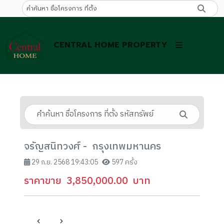
CENTRAL HOME PROPERTY
จรัญสนิทวงศ์ - กรุงเทพมหานคร
29 ก.ย. 2568 19:43:05
597 ครั้ง
ราคาขาย
3,850,000.00
บาท