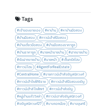
Tags
#เจ้าของขายเอง
#หาบ้าน
#หาบ้านมือสอง
#บ้านมือสอง
#ทาวน์เฮ้าส์มือสอง
#บ้านเดี่ยวมือสอง
#บ้านมือสองราคาถูก
#บ้านราคาถูก
#นายหน้าขายบ้าน
#ฝากขายบ้าน
#รับฝากขายบ้าน
#นายหน้า
#เซ็นทรัลโฮม
#ทาวน์โฮม
#AgentForRealEstate
#CentralHome
#ขายทาวน์เฮ้าส์จรัญสนิทวงศ์
#ทาวน์เฮ้าใกล้ศิริราช
#ทาวน์เฮ้าส์มือสองจรัญ
#ทาวน์เฮ้าส์ใกล้mrt
#ทาวน์เฮ้าส์จรัญ
#หมู่บ้านแก้ววิลล่า
#ทาวน์เฮาส์จรัญสนิทวงศ์
#จรัญสนิทวงศ์27
#บางกอกน้อย
#บางขุนศรี