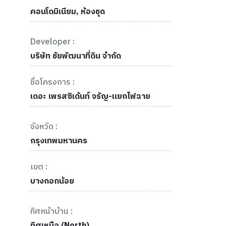
คอนโดมิเนียม, ห้องชุด
Developer :
บริษัท ชัยพัฒนาที่ดิน จำกัด
ชื่อโครงการ :
เดอะ เพรสซิเด้นท์ จรัญ-แยกไฟฉาย
จังหวัด :
กรุงเทพมหานคร
เขต :
บางกอกน้อย
ทิศหน้าบ้าน :
ทิศเหนือ (North)