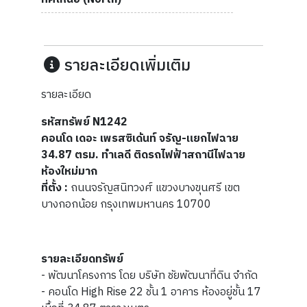
รายละเอียดเพิ่มเติม
รายละเอียด
รหัสทรัพย์ N1242
คอนโด เดอะ เพรสซิเด้นท์ จรัญ-แยกไฟฉาย
34.87 ตรม. ทำเลดี ติดรถไฟฟ้าสถานีไฟฉาย
ห้องใหม่มาก
ที่ตั้ง :
ถนนจรัญสนิทวงศ์ แขวงบางขุนศรี เขต
บางกอกน้อย กรุงเทพมหานคร 10700
รายละเอียดทรัพย์
- พัฒนาโครงการ โดย บริษัท ชัยพัฒนาที่ดิน จำกัด
- คอนโด High Rise 22 ชั้น 1 อาคาร ห้องอยู่ชั้น 17