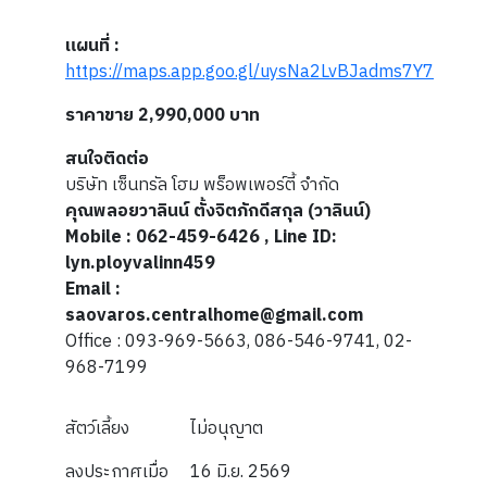
แผนที่ :
https://maps.app.goo.gl/uysNa2LvBJadms7Y7
ราคาขาย 2,990,000
บาท
สนใจติดต่อ
บริษัท เซ็นทรัล โฮม พร็อพเพอร์ตี้ จำกัด
คุณพลอยวาลินน์ ตั้งจิตภักดีสกุล (วาลินน์)
Mobile : 062-459-6426 , Line ID:
lyn.ployvalinn459
Email :
saovaros.centralhome@gmail.com
Office : 093-969-5663, 086-546-9741, 02-
968-7199
สัตว์เลี้ยง
ไม่อนุญาต
ลงประกาศเมื่อ
16 มิ.ย. 2569