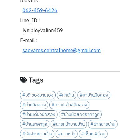
เบอร์โทร :
062-459-6426
Line_ID :
lyn.ployvalinn459
E-mail :
saovaros.centralhome@gmail.com
Tags
#เจ้าของขายเอง
#หาบ้าน
#หาบ้านมือสอง
#บ้านมือสอง
#ทาวน์เฮ้าส์มือสอง
#บ้านเดี่ยวมือสอง
#บ้านมือสองราคาถูก
#บ้านราคาถูก
#นายหน้าขายบ้าน
#ฝากขายบ้าน
#รับฝากขายบ้าน
#นายหน้า
#เซ็นทรัลโฮม