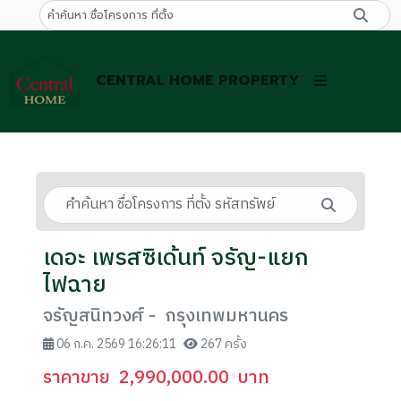
CENTRAL HOME PROPERTY
เดอะ เพรสซิเด้นท์ จรัญ-แยก
ไฟฉาย
จรัญสนิทวงศ์ - กรุงเทพมหานคร
06 ก.ค. 2569 16:26:11
267 ครั้ง
ราคาขาย
2,990,000.00
บาท