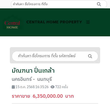
CENTRAL HOME PROPERTY
มัณฑนา ปิ่นเกล้า
นครอินทร์ - นนทบุรี
15 ต.ค. 2568 16:35:26
722 ครั้ง
ราคาขาย
6,350,000.00
บาท