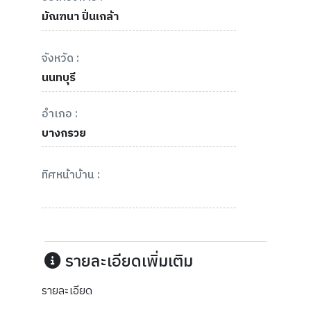
มัณฑนา ปิ่นเกล้า
จังหวัด :
นนทบุรี
อำเภอ :
บางกรวย
ทิศหน้าบ้าน :
รายละเอียดเพิ่มเติม
รายละเอียด