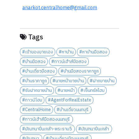
anarkot.centralhome@gmail.com
Tags
#เจ้าของขายเอง
#หาบ้าน
#หาบ้านมือสอง
#บ้านมือสอง
#ทาวน์เฮ้าส์มือสอง
#บ้านเดี่ยวมือสอง
#บ้านมือสองราคาถูก
#บ้านราคาถูก
#นายหน้าขายบ้าน
#ฝากขายบ้าน
#รับฝากขายบ้าน
#นายหน้า
#เซ็นทรัลโฮม
#ทาวน์โฮม
#AgentForRealEstate
#CentralHome
#บ้านเดี่ยวนนทบุรี
#ทาวน์เฮ้าส์มือสองนนทบุรี
#มัณฑนาปิ่นเกล้า-พระราม5
#มัณฑนาปิ่นเกล้า
#มัณฑนา
#บ้านเเดี่ยวเมืองนนทุบรี