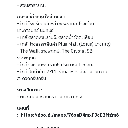
- สวนสาธารณะ
สถานที่สำคัญ ใกล้เคียง :
- ใกล้ โรงเรียนเด่นหล้า พระราม5, โรงเรียน
เทพศิรินทร์ นนทบุรี
- ใกล้ ตลาดพระราม5, ตลาดน้ำวัดตะเคียน
- ใกล้ ห้างสรรพสินค้า Plus Mall (Lotus) บางใหญ่
- The Walk ราชพฤกษ์, The Crystal SB
ราชพฤกษ์
- ใกล้ วงเวียนพระราม5 ประมาณ 1.5 กม.
- ใกล้ ปั้มน้ำมัน, 7-11, ร้านอาหาร, สิ่งอำนวยความ
สะดวกครับครัน
การเดินทาง :
- ติด ถนนนครอินทร์ เดินทางสะดวก
แผนที่
: https://goo.gl/maps/76saD4mxF3cEBMgm6