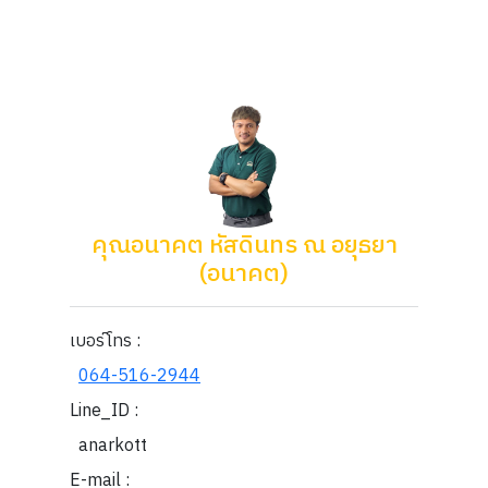
คุณอนาคต หัสดินทร ณ อยุธยา
(อนาคต)
เบอร์โทร :
064-516-2944
Line_ID :
anarkott
E-mail :