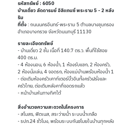
รหัสทรัพย์ : 6050
บ้านเดี่ยว ลัดดารมย์ อิลิแกนซ์ พระราม 5 - 2 หลัง
ริม
ที่ตั้ง
: ถนนนครอินทร์-พระราม 5 ตำบลบางขุนกรอง
อำเภอบางกรวย จังหวัดนนทบุรี 11130
รายละเอียดทรัพย์
- บ้านเดี่ยว 2 ชั้น เนื้อที่ 140.7 ตร.ว. พื้นที่ใช้สอย
400 ตร.ม.
- 4 ห้องนอน, 6 ห้องน้ำ, 1 ห้องรับแขก, 2 ห้องครัว,
2 ห้องนั่งเล่น, 4 จอดรถ, ห้องแม่บ้านพร้อมห้องน้ำ 1
- ต่อเติมห้องครัวเคาท์เตอร์บิ้วอินทั้งครัวฝรั่งและ
ครัวไทย, ต่อเติมหลังคาที่จอดรถแล้ว
- หน้าบ้านหันทางทิศใต้
สิ่งอำนวยความสะดวกในโครงการ
- สโมสร, ฟิตเนส, สระว่ายน้ำ ระบบน้ำเกลือ
- รปภ.24 ชั่วโมง, พร้อมระบบกันขโมยในบ้านทุกหลัง