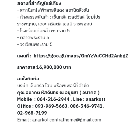
สถานที่สำคัญใกล้เคียง
- สถานีรถไฟฟ้าสายสีแดง สถานีตลิ่งชัน
- ห้างสรรพสินค้า : เซ็นทรัล เวสต์วิลล์, โฮมโปร
ราชพฤกษ์, เดอะ คริสตัล เอสบี ราชพฤกษ์
- โรงเรียนเด่นหล้า พระราม 5
- ตลาดพระราม 5
- วงเวียนพระราม 5
แผนที่
: https://goo.gl/maps/GmYzVuCCHd2Anbg
ราคาขาย 16,900,000 บาท
สนใจติดต่อ
บริษัท เซ็นทรัล โฮม พร็อพเพอร์ตี้ จำกัด
คุณ อนาคต หัสดินทร
ณ อยุธยา ( อนาคต )
Mobile
: 064-516-2944 , Line : anarkott
Office : 093-969-5663, 086-546-9741,
02-968-7199
Email : anarkot.centralhome@gmail.com