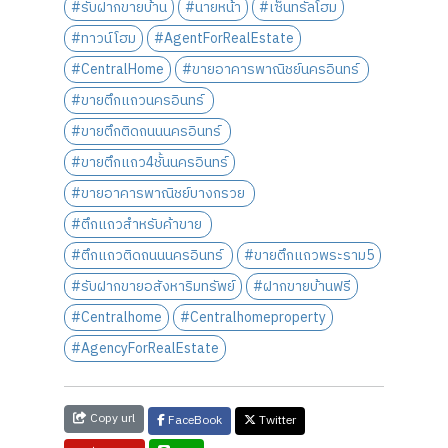
#รับฝากขายบ้าน
#นายหน้า
#เซ็นทรัลโฮม
#ทาวน์โฮม
#AgentForRealEstate
#CentralHome
#ขายอาคารพาณิชย์นครอินทร์
#ขายตึกแถวนครอินทร์
#ขายตึกติดถนนนครอินทร์
#ขายตึกแถว4ชั้นนครอินทร์
#ขายอาคารพาณิชย์บางกรวย
#ตึกแถวสำหรับค้าขาย
#ตึกแถวติดถนนนครอินทร์
#ขายตึกแถวพระราม5
#รับฝากขายอสังหาริมทรัพย์
#ฝากขายบ้านฟรี
#Centralhome
#Centralhomeproperty
#AgencyForRealEstate
Copy url
FaceBook
Twitter