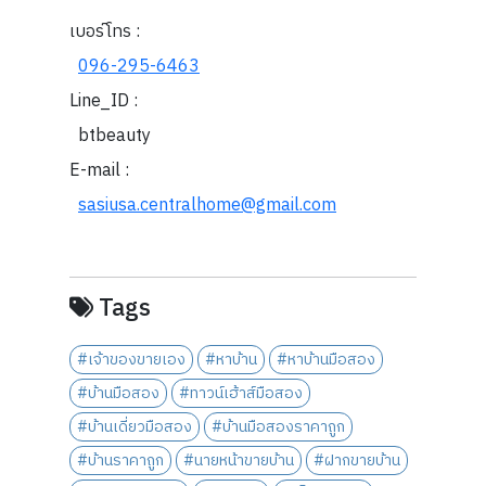
เบอร์โทร :
096-295-6463
Line_ID :
btbeauty
E-mail :
sasiusa.centralhome@gmail.com
Tags
#เจ้าของขายเอง
#หาบ้าน
#หาบ้านมือสอง
#บ้านมือสอง
#ทาวน์เฮ้าส์มือสอง
#บ้านเดี่ยวมือสอง
#บ้านมือสองราคาถูก
#บ้านราคาถูก
#นายหน้าขายบ้าน
#ฝากขายบ้าน