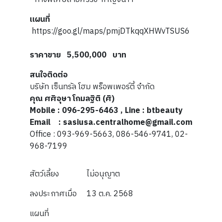
แผนที่
https://goo.gl/maps/pmjDTkqqXHWvTSUS6
ราคาขาย 5,500,000 บาท
สนใจติดต่อ
บริษัท เซ็นทรัล โฮม พร็อพเพอร์ตี้ จำกัด
คุณ ศศิอุษา โกมลฐิติ
(ศิ)
Mobile : 096-295-6463 , Line : btbeauty
Email : sasiusa.centralhome@gmail.com
Office : 093-969-5663, 086-546-9741, 02-
968-7199
สัตว์เลี้ยง
ไม่อนุญาต
ลงประกาศเมื่อ
13 ต.ค. 2568
แผนที่