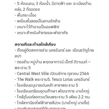
- 5 ห้องนอน, 3 ห้องน้ำ, มีดาดฟ้า และ ระเบียงด้าน
หลัง, 2 ที่จอดรถ
- พื้นกระเบื้อง
- พร้อมชั้นลอยเป็นลานซักล้าง
- เหมาะไว้ทำงานเป็นออฟฟิศ
- เหมาะสำหรับค้าขายและพักอาศัย
สถานทีและทำเลใกล้เคียง
- ตึกอยู่ติดสหการช่าง นครอินทร์ และ เรือนขวัญไทย
สปา
- ตรงข้าม หมู่บ้าน
พฤกษาทาวน์ เน็กซ์ ติวานนท์ –
พระราม 5
- Central West Ville เปิดบริการ ตุลาคม 2566
- The Walk พระราม5, Tesco Lotus นครอินทร์
- โรงเรียนอนุบาลเด่นหล้า สาขาพระราม 5
- โรงเรียนเตรียมอุดมศึกษา พัฒนาการ บางใหญ่
- ใกล้อุโมงค์ลอดวงเวียนพระราม 5 เพียง 2.2 กม.
- ใกล้สถานีรถไฟฟ้าสายสีม่วง (บางใหญ่ บางซื่อ)
- ทางพิเศษสายศรีรัช-กาญจนาฯ