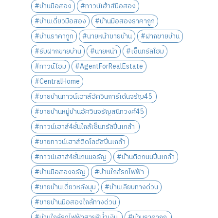
#บ้านมือสอง
#ทาวน์เฮ้าส์มือสอง
#บ้านเดี่ยวมือสอง
#บ้านมือสองราคาถูก
#บ้านราคาถูก
#นายหน้าขายบ้าน
#ฝากขายบ้าน
#รับฝากขายบ้าน
#นายหน้า
#เซ็นทรัลโฮม
#ทาวน์โฮม
#AgentForRealEstate
#CentralHome
#ขายบ้านทาวน์เฮาส์อัศวินการ์เด้นจรัญ45
#ขายบ้านหมู่บ้านอัศวินจรัญสนิทวงศ์45
#ทาวน์เฮาส์4ชั้นใกล้เซ็นทรัลปิ่นเกล้า
#ขายทาวน์เฮาส์ติดโลตัสปิ่นเกล้า
#ทาวน์เฮาส์4ชั้นถนนจรัญ
#บ้านติดถนนปิ่นเกล้า
#บ้านมือสองจรัญ
#บ้านใกล้รถไฟฟ้า
#ขายบ้านเดี่ยวหลังมุม
#บ้านเลียบทางด่วน
#ขายบ้านมือสองใกล้ทางด่วน
#บ้านใกล้รถไฟฟ้าสายสีน้ำเงิน
#บ้านราคาถูก