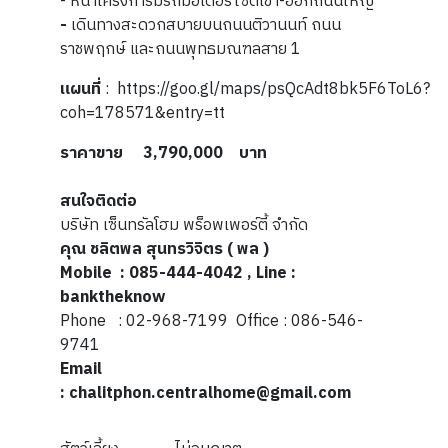
- หน้าโครงการมีรถมอเตอร์ไซด์เข้า-ออกถนนใหญ่
-
เดินทางสะดวกสบายบนถนนติวานนท์ ถนน
ราชพฤกษ์ และถนนพุทธมณฑลสาย 1
แผนที่
:
https://goo.gl/maps/psQcAdt8bk5F6ToL6?
coh=178571&entry=tt
ราคาขาย 3,790,000 บาท
สนใจติดต่อ
บริษัท เซ็นทรัลโฮม พร็อพเพอร์ตี้ จำกัด
คุณ ชลิตพล สุนทรวิจิตร ( พล )
Mobile : 085-444-4042 , Line :
banktheknow
Phone : 02-968-7199 Office : 086-546-
9741
Email
: chalitphon.centralhome@gmail.com