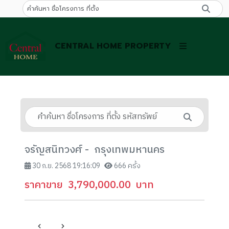
CENTRAL HOME PROPERTY
จรัญสนิทวงศ์ - กรุงเทพมหานคร
30 ก.ย. 2568 19:16:09
666 ครั้ง
ราคาขาย
3,790,000.00
บาท