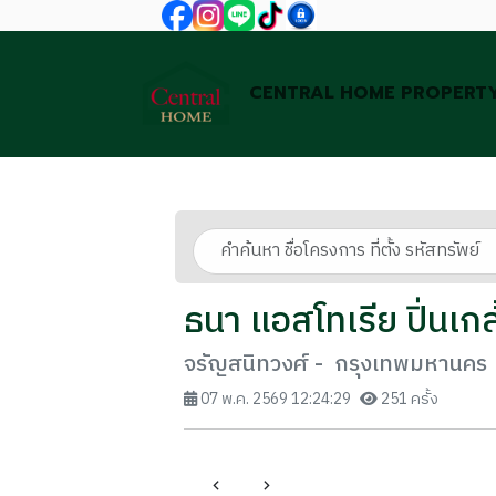
CENTRAL HOME PROPERT
ธนา แอสโทเรีย ปิ่นเกล
จรัญสนิทวงศ์ - กรุงเทพมหานคร
07 พ.ค. 2569 12:24:29
251 ครั้ง