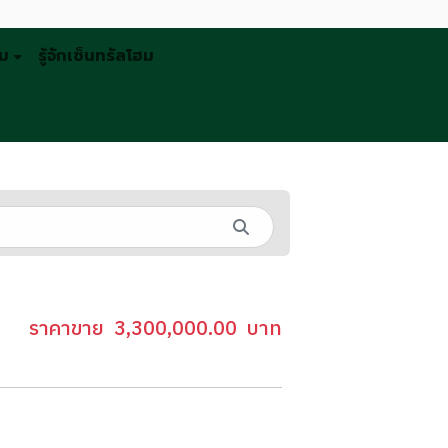
รม
รู้จักเซ็นทรัลโฮม
ราคาขาย
3,300,000.00
บาท