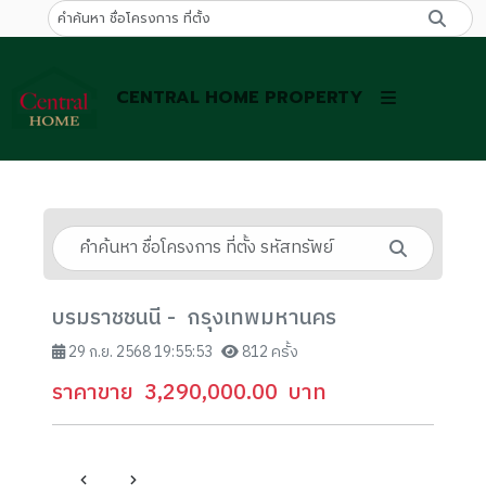
CENTRAL HOME PROPERTY
บรมราชชนนี - กรุงเทพมหานคร
29 ก.ย. 2568 19:55:53
812 ครั้ง
ราคาขาย
3,290,000.00
บาท