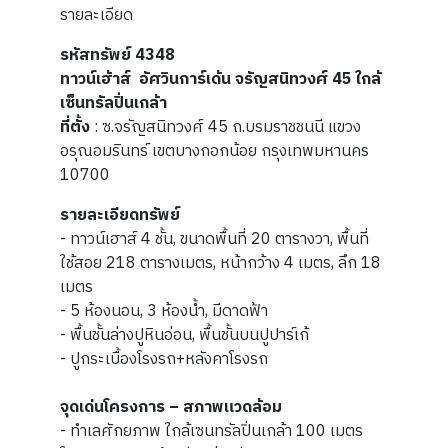
รายละเอียด
รหัสทรัพย์ 4348
ทาวน์เฮ้าส์ อัศวินการ์เด้น จรัญสนิทวงศ์ 45 ใกล้
เซ็นทรัลปิ่นเกล้า
ที่ตั้ง
: ซ.จรัญสนิทวงศ์ 45 ถ.บรมราชชนนี แขวง
อรุณอมรินทร์ เขตบางกอกน้อย กรุงเทพมหานคร
10700
รายละเอียดทรัพย์
- ทาวน์เฮาส์ 4 ชั้น, ขนาดพื้นที่ 20 ตารางวา, พื้นที่
ใช้สอย 218 ตารางเมตร, หน้ากว้าง 4 เมตร, ลึก 18
เมตร
- 5 ห้องนอน, 3 ห้องน้ำ, มีดาดฟ้า
- พื้นชั้นล่างปูหินอ่อน, พื้นชั้นบนปูปาร์เก้
- ปูกระเบื้องโรงรถ+หลังคาโรงรถ
จุดเด่นโครงการ – สภาพแวดล้อม
- ทำเลศักยภาพ ใกล้เซนทรัลปิ่นเกล้า 100 เมตร