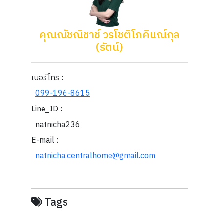
คุณณัชณิชาช์ วรโชติโภคินณ์กุล
(รัตน์)
เบอร์โทร :
099-196-8615
Line_ID :
natnicha236
E-mail :
natnicha.centralhome@gmail.com
Tags