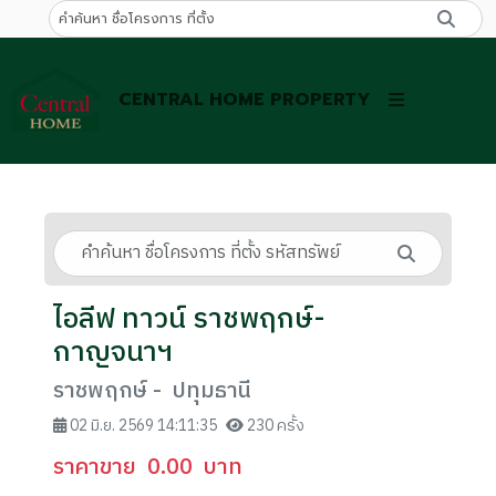
CENTRAL HOME PROPERTY
ไอลีฟ ทาวน์ ราชพฤกษ์-
กาญจนาฯ
ราชพฤกษ์ - ปทุมธานี
02 มิ.ย. 2569 14:11:35
230 ครั้ง
ราคาขาย
0.00
บาท