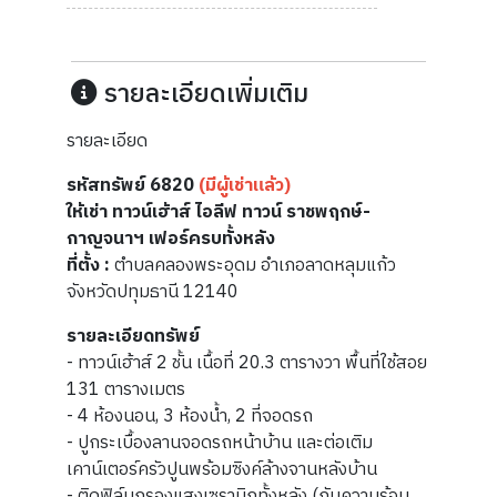
รายละเอียดเพิ่มเติม
รายละเอียด
รหัสทรัพย์ 6820
(มีผู้เช่าแล้ว)
ให้เช่า ทาวน์เฮ้าส์ ไอลีฟ ทาวน์ ราชพฤกษ์-
กาญจนาฯ เฟอร์ครบทั้งหลัง
ที่ตั้ง :
ตำบลคลองพระอุดม อำเภอลาดหลุมแก้ว
จังหวัดปทุมธานี 12140
รายละเอียดทรัพย์
- ทาวน์เฮ้าส์ 2 ชั้น เนื้อที่ 20.3 ตารางวา พื้นที่ใช้สอย
131 ตารางเมตร
- 4 ห้องนอน, 3 ห้องน้ำ, 2 ที่จอดรถ
- ปูกระเบื้องลานจอดรถหน้าบ้าน และต่อเติม
เคาน์เตอร์ครัวปูนพร้อมซิงค์ล้างจานหลังบ้าน
- ติดฟิล์มกรองแสงเซรามิกทั้งหลัง (กันความร้อน