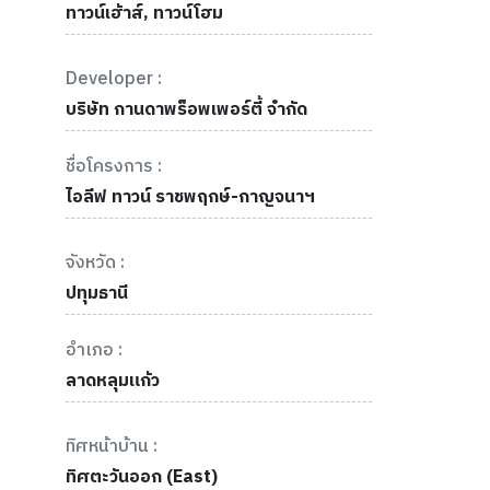
ทาวน์เฮ้าส์, ทาวน์โฮม
Developer :
บริษัท กานดาพร็อพเพอร์ตี้ จำกัด
ชื่อโครงการ :
ไอลีฟ ทาวน์ ราชพฤกษ์-กาญจนาฯ
จังหวัด :
ปทุมธานี
อำเภอ :
ลาดหลุมแก้ว
ทิศหน้าบ้าน :
ทิศตะวันออก (East)