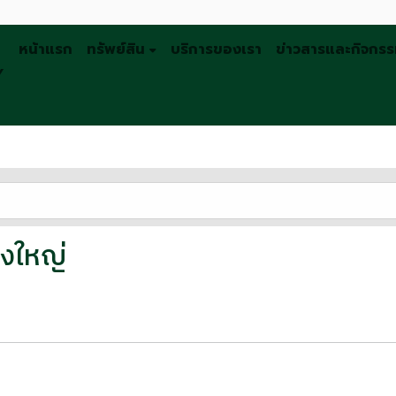
หน้าแรก
ทรัพย์สิน
บริการของเรา
ข่าวสารและกิจกร
Y
างใหญ่