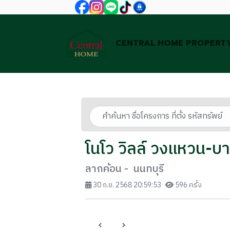
CENTRAL HOME PROPERT
โนโว วิลล์ วงแหวน-บ
ลากค้อน - นนทบุรี
30 ก.ย. 2568 20:59:53
596 ครั้ง