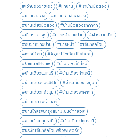
#เจ้าของขายเอง
#หาบ้าน
#หาบ้านมือสอง
#บ้านมือสอง
#ทาวน์เฮ้าส์มือสอง
#บ้านเดี่ยวมือสอง
#บ้านมือสองราคาถูก
#บ้านราคาถูก
#นายหน้าขายบ้าน
#ฝากขายบ้าน
#รับฝากขายบ้าน
#นายหน้า
#เซ็นทรัลโฮม
#ทาวน์โฮม
#AgentForRealEstate
#CentralHome
#บ้านเดี่ยวฟ้าใหม่
#บ้านเดี่ยวนนทบุรี
#บ้านเดี่ยวทำเลดี
#บ้านเดี่ยวถนน345
#บ้านเดี่ยวบางคูวัด
#บ้านเดี่ยวหลังมุม
#บ้านเดี่ยวราคาถูก
#บ้านเดี่ยวพร้อมอยู่
#บ้านใกล้รพ.กรุงสยามเซนต์คาลอส
#ขายบ้านปทุมธานี
#บ้านเดี่ยวปทุมธานี
#บริษัทเซ็นทรัลโฮมพร็อพเพอร์ตี้