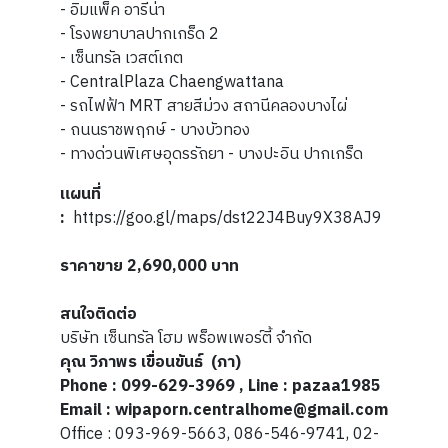
- อิมแพ็ค อารีน่า
- โรงพยาบาลปากเกร็ด 2
- เซ็นทรัล เวสต์เกต
- CentralPlaza Chaengwattana
- รถไฟฟ้า MRT สายสีม่วง สถานีคลองบางไผ่
- ถนนราชพฤกษ์ - บางบัวทอง
- ทางด่วนพิเศษอุดรรัถยา - บางปะอิน ปากเกร็ด
แผนที่
:
https://goo.gl/maps/dst22J4Buy9X38AJ9
ราคาขาย 2,690,000 บาท
สนใจติดต่อ
บริษัท เซ็นทรัล โฮม พร็อพเพอร์ตี้ จำกัด
คุณ
วิภาพร เขื่อนขันธ์
(ภา
)
Phone : 099-629-3969 , Line : pazaa1985
Email : wipaporn.centralhome@gmail.com
Office : 093-969-5663, 086-546-9741, 02-