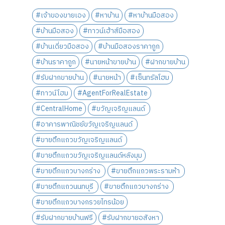
#เจ้าของขายเอง
#หาบ้าน
#หาบ้านมือสอง
#บ้านมือสอง
#ทาวน์เฮ้าส์มือสอง
#บ้านเดี่ยวมือสอง
#บ้านมือสองราคาถูก
#บ้านราคาถูก
#นายหน้าขายบ้าน
#ฝากขายบ้าน
#รับฝากขายบ้าน
#นายหน้า
#เซ็นทรัลโฮม
#ทาวน์โฮม
#AgentForRealEstate
#CentralHome
#ขวัญเจริญแลนด์
#อาคารพาณิชย์ขวัญเจริญแลนด์
#ขายตึกแถวขวัญเจริญแลนด์
#ขายตึกแถวขวัญเจริญแลนด์หลังมุม
#ขายตึกแถวบางกร่าง
#ขายตึกแถวพระรามห้า
#ขายตึกแถวนนทบุรี
#ขายตึกแถวบางกร่าง
#ขายตึกแถวบางกรวยไทรน้อย
#รับฝากขายบ้านฟรี
#รับฝากขายอสังหา