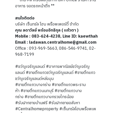
** เหมาะสำหรับลงทุนทำการค้า Office ร้านค้า ร้าน
อาหาร จอดรถหน้าตึก **
สนใจติดต่อ
บริษัท เซ็นทรัล โฮม พร็อพเพอร์ตี้ จำกัด
คุณ ลดาวัลย์ พร้อมอิทธิกุล ( แก้วตา )
Mobile : 083-624-4238, Line ID: kaewthah
Email : ladawan.centralhome@gmail.com
Office : 093-969-5663, 086-546-9741, 02-
968-7199
#ขวัญเจริญแลนด์ #อาคารพาณิชย์ขวัญเจริญ
แลนด์ #ขายตึกแถวขวัญเจริญแลนด์ #ขายตึกแถว
ขวัญเจริญแลนด์หลังมุม
#ขายตึกแถวบางกร่าง #ขายตึกแถวพระราม
ห้า #ขายตึกแถวนนทบุรี #ขายตึกแถวบาง
กร่าง #ขายตึกแถวบางกรวยไทรน้อย
#รับฝากขายบ้านฟรี #รับฝากขายอสังหา
#Centralhomeproperty #เซ็นทรัลโฮมพร็อพเพ