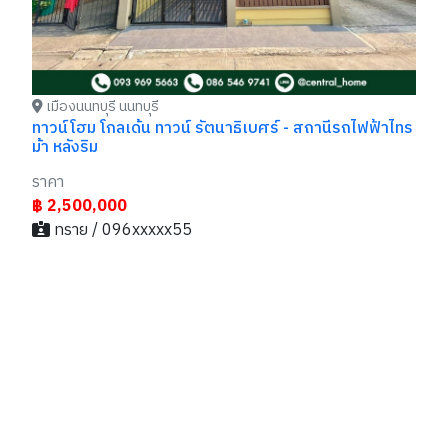
เมืองนนทบุรี นนทบุรี
ทาวน์โฮม โกลเด้น ทาวน์ รัตนาธิเบศร์ - สถานีรถไฟฟ้าไทร
ม้า หลังริม
ราคา
฿ 2,500,000
ทราย / 096xxxxx55