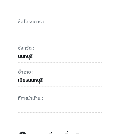
ชื่อโครงการ :
จังหวัด :
นนทบุรี
อำเภอ :
เมืองนนทบุรี
ทิศหน้าบ้าน :