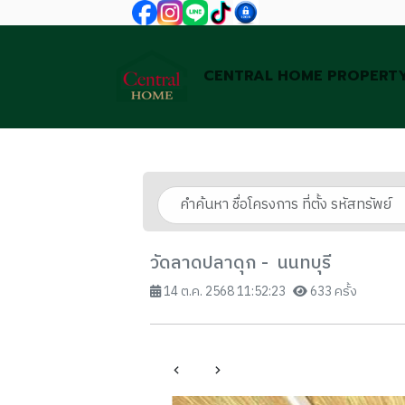
CENTRAL HOME PROPERT
วัดลาดปลาดุก - นนทบุรี
14 ต.ค. 2568 11:52:23
633 ครั้ง