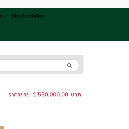
รม
รู้จักเซ็นทรัลโฮม
ราคาขาย
1,550,000.00
บาท