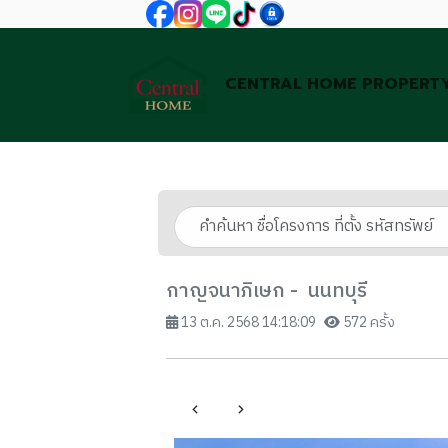
CENTRAL HOME PROPERT
กาญจนาภิเษก - นนทบุรี
13 ต.ค. 2568 14:18:09
572 ครั้ง