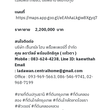
เฉลิมพระเกียรติ, โรงพยาบาลเอกปทุม
แผนที่
https://maps.app.goo.gl/eEAhAaLkgiw8Xgyq7
ราคาขาย 2,200,000 บาท
สนใจติดต่อ
บริษัท เซ็นทรัล โฮม พร็อพเพอร์ตี้ จำกัด
คุณ ลดาวัลย์ พร้อมอิทธิกุล ( แก้วตา )
Mobile : 083-624-4238, Line ID: kaewthah
Email
: ladawan.centralhome@gmail.com
Office : 093-969-5663, 086-546-9741, 02-
968-7199
#ขายที่ดินปทุมธานี #ที่ดินกรุงเทพ #ที่ดินคลอง
สอง #ที่ดินใกล้กรุงเทพ #ที่ดินใกล้ตลาดไอยรา
#ฟิวเจอร์ #ที่ดินคลองหลวง