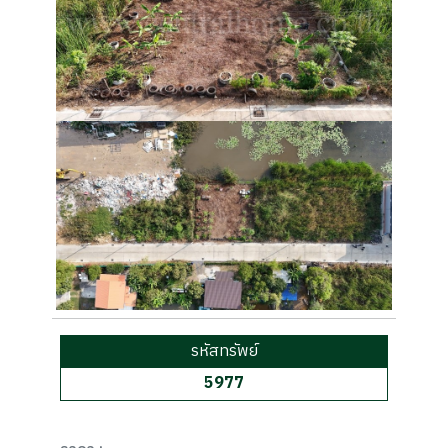
รหัสทรัพย์
5977