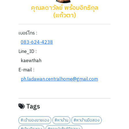
คุณลดาวัลย์ พร้อมอิทธิกุล
(แก้วตา)
เบอร์โทร :
083-624-4238
Line_ID :
kaewthah
E-mail :
ph.ladawan.centralhome@gmail.com
Tags
#เจ้าของขายเอง
#หาบ้าน
#หาบ้านมือสอง