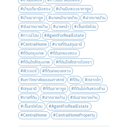
#บ้านมือสอง
#ทาวน์เฮ้าส์มือสอง
#บ้านเดี่ยวมือสอง
#บ้านมือสองราคาถูก
#บ้านราคาถูก
#นายหน้าขายบ้าน
#ฝากขายบ้าน
#รับฝากขายบ้าน
#นายหน้า
#เซ็นทรัลโฮม
#ทาวน์โฮม
#AgentForRealEstate
#CentralHome
#ขายที่ดินปทุมธานี
#ที่ดินกรุงเทพ
#ที่ดินคลองสอง
#ที่ดินใกล้กรุงเทพ
#ที่ดินใกล้ตลาดไอยรา
#ฟิวเจอร์
#ที่ดินคลองหลวง
#มหาวิทยาลัยธรรมศาสตร์
#ที่ดิน
#ตลาดไท
#ปทุมธานี
#ที่ดินราคาถูก
#ที่ดินไม่เกินสองล้าน
#ขายที่ดิน
#ฝากขายบ้าน
#รับฝากขายบ้าน
#เซ็นทรัลโฮม
#AgentForRealEstate
#CentralHome
#CentralHomeProperty