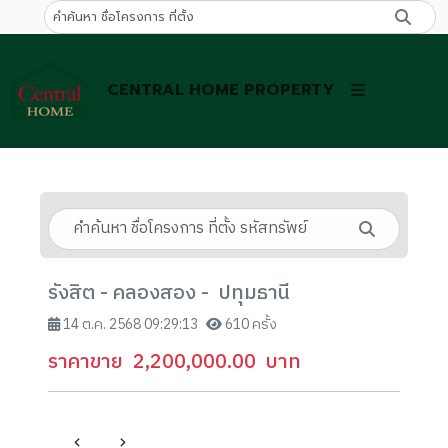
CENTRAL HOME PROPERTY
รังสิต - คลองสอง - ปทุมธานี
14 ต.ค. 2568 09:29:13
610 ครั้ง
ราคาขาย
2,200,000.00
บาท