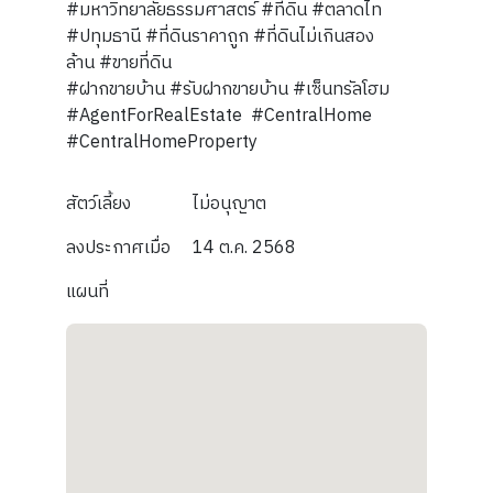
#มหาวิทยาลัยธรรมศาสตร์ #ที่ดิน #ตลาดไท
#ปทุมธานี #ที่ดินราคาถูก #ที่ดินไม่เกินสอง
ล้าน #ขายที่ดิน
#ฝากขายบ้าน #รับฝากขายบ้าน #เซ็นทรัลโฮม
#AgentForRealEstate #CentralHome
#CentralHomeProperty
สัตว์เลี้ยง
ไม่อนุญาต
ลงประกาศเมื่อ
14 ต.ค. 2568
แผนที่