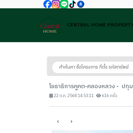
CENTRAL HOME PROPERT
โยธาธิการคูคต-คลองหลวง - ปทุม
22 ต.ค. 2568 14:53:11
616 ครั้ง