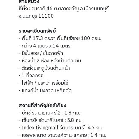
สายสีม่วง
ที่ตั้ง :
ซ.เรวดี 46 ต.ตลาดขวัญ อ.เมืองนนทบุรี
จ.นนทบุรี 11100
รายละเอียดทรัพย์
- พื้นที่ 17.3 ตร.วา พื้นที่ใช้สอย 180 ตรม.
- กว้าง 4 เมตร x 14 เมตร
- มีชั้นลอย / ชั้นดาดฟ้า
- ห้องน้ำ 2 ห้อง หลังบ้านต่อเติม
- ติดตั้งประตูม้วนด้านหน้า
- 1 ที่จอดรถ
- ไฟฟ้า / ประปา พร้อมใช้
- แทงค์น้ำ มุ่งลวด เหล็กดัด
สถานที่สำคัญใกล้เคียง
- บิ๊กซี รัตนาธิเบศร์ 2 : 1.8 กม.
- เซ็นทรัล รัตนาธิเบศร์ : 5.8 กม.
- Index Livingmall รัตนาธิเบศร์ : 4.7 กม.
- เอสพลานาด งามวงศ์วาน-แคราย : 1.4 กม.