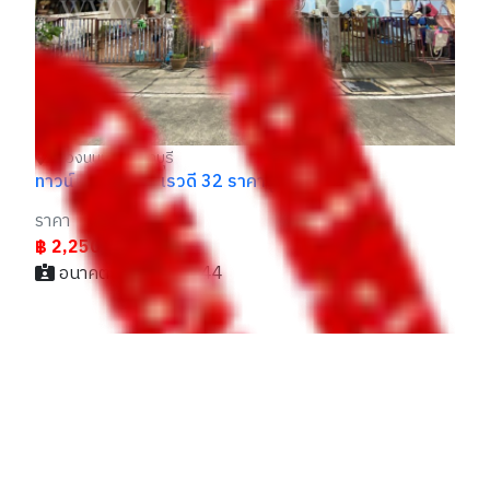
เมืองนนทบุรี นนทบุรี
ทาวน์เฮ้าส์ ซอย เรวดี 32 ราคาถูก
ถูก
ราคา
฿ 2,250,000
อนาคต / 064xxxxx44