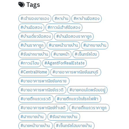
Tags
#เจ้าของขายเอง
#หาบ้าน
#หาบ้านมือสอง
#บ้านมือสอง
#ทาวน์เฮ้าส์มือสอง
#บ้านเดี่ยวมือสอง
#บ้านมือสองราคาถูก
#บ้านราคาถูก
#นายหน้าขายบ้าน
#ฝากขายบ้าน
#รับฝากขายบ้าน
#นายหน้า
#เซ็นทรัลโฮม
#ทาวน์โฮม
#AgentForRealEstate
#CentralHome
#ขายอาคารพาณิชย์นนทบุรี
#ขายอาคารพาณิชย์แคราย
#ขายอาคารพาณิชย์เรวดี
#ขายคอนโดพร้อมอยู่
#ขายตึกแถวเรวดี
#ขายตึกแถวใกล้รถไฟฟ้า
#ขายอาคารพาณิชย์ทำเลดี
#ขายตึกแถวราคาถูก
#ฝากขายบ้าน
#รับฝากขายบ้าน
#นายหน้าขายบ้าน
#เซ็นทรัลโฮมขายบ้าน