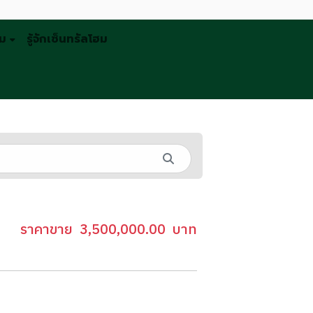
รม
รู้จักเซ็นทรัลโฮม
ราคาขาย
3,500,000.00
บาท