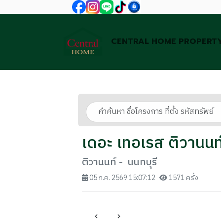
CENTRAL HOME PROPERT
เดอะ เทอเรส ติวานนท
ติวานนท์ - นนทบุรี
05 ก.ค. 2569 15:07:12
1571 ครั้ง