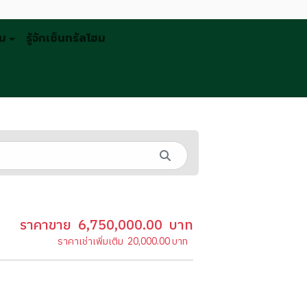
รม
รู้จักเซ็นทรัลโฮม
ราคาขาย
6,750,000.00
บาท
ราคาเช่าเพิ่มเติม
20,000.00
บาท