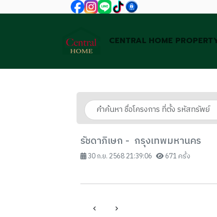
CENTRAL HOME PROPERT
รัชดาภิเษก - กรุงเทพมหานคร
30 ก.ย. 2568 21:39:06
671 ครั้ง