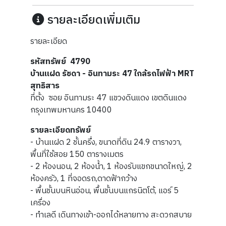
รายละเอียดเพิ่มเติม
รายละเอียด
รหัสทรัพย์ 4790
บ้านเเฝด รัชดา - อินทามระ 47 ใกล้รถไฟฟ้า MRT
สุทธิสาร
ที่ตั้ง ซอย อินทามระ 47 แขวงดินแดง เขตดินแดง
กรุงเทพมหานคร 10400
รายละเอียดทรัพย์
- บ้านเเฝด 2 ชั้นครึ่ง, ขนาดที่ดิน 24.9 ตารางวา,
พื้นที่ใช้สอย 150 ตารางเมตร
- 2 ห้องนอน, 2 ห้องน้ำ, 1 ห้องรับแขกขนาดใหญ่, 2
ห้องครัว, 1 ที่จอดรถ,ดาดฟ้ากว้าง
- พื้นชั้นบนหินอ่อน, พื้นชั้นบนแกรนิตโต้, แอร์ 5
เครื่อง
- ทำเลดี เดินทางเข้า-ออกได้หลายทาง สะดวกสบาย