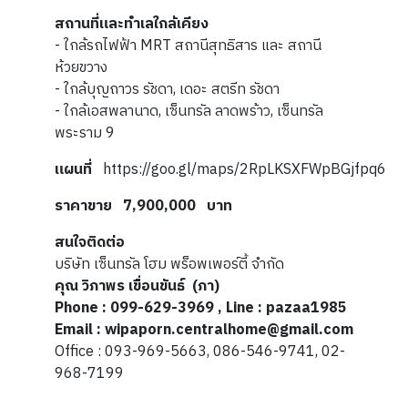
สถานที่และทำเลใกล้เคียง
- ใกล้รถไฟฟ้า MRT สถานีสุทธิสาร และ สถานี
ห้วยขวาง
- ใกล้บุญถาวร รัชดา, เดอะ สตรีท รัชดา
- ใกล้เอสพลานาด, เซ็นทรัล ลาดพร้าว, เซ็นทรัล
พระราม 9
แผนที่
https://goo.gl/maps/2RpLKSXFWpBGjfpq6
ราคาขาย 7,900,000 บาท
สนใจติดต่อ
บริษัท เซ็นทรัล โฮม พร็อพเพอร์ตี้ จำกัด
คุณ
วิภาพร เขื่อนขันธ์
(ภา
)
Phone : 099-629-3969 , Line : pazaa1985
Email : wipaporn.centralhome@gmail.com
Office : 093-969-5663, 086-546-9741, 02-
968-7199