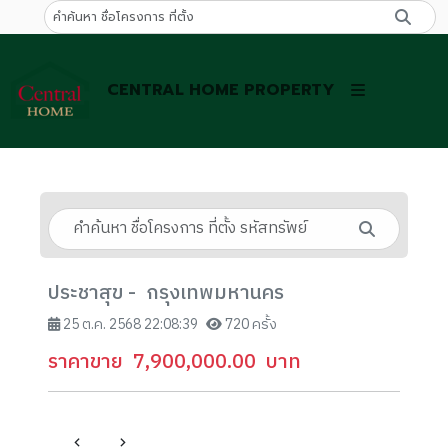
CENTRAL HOME PROPERTY
ประชาสุข - กรุงเทพมหานคร
25 ต.ค. 2568 22:08:39
720 ครั้ง
ราคาขาย
7,900,000.00
บาท