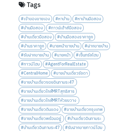
Tags
#เจ้าของขายเอง
#หาบ้าน
#หาบ้านมือสอง
#บ้านมือสอง
#ทาวน์เฮ้าส์มือสอง
#บ้านเดี่ยวมือสอง
#บ้านมือสองราคาถูก
#บ้านราคาถูก
#นายหน้าขายบ้าน
#ฝากขายบ้าน
#รับฝากขายบ้าน
#นายหน้า
#เซ็นทรัลโฮม
#ทาวน์โฮม
#AgentForRealEstate
#CentralHome
#ขายบ้านเดี่ยวรัชดา
#ขายบ้านเดี่ยวซอยอินทามระ47
#ขายบ้านเดี่ยวใกล้MRTสุทธิสาร
#ขายบ้านเดี่ยวใกล้MRTห้วยขวาง
#ขายบ้านเดี่ยวดินแดง
#ขายบ้านเดี่ยวกรุงเทพ
#ขายบ้านเดี่ยวพร้อมอยู่
#บ้านเดี่ยวอินทามระ
#บ้านเดี่ยวอินทามระ47
#รับฝากขายทาวน์โฮม