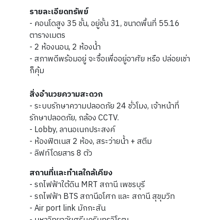
รายละเอียดทรัพย์
- คอนโดสูง 35 ชั้น, อยู่ชั้น 31, ขนาดพื้นที่ 55.16
ตารางเมตร
- 2 ห้องนอน, 2 ห้องน้ำ
- สภาพดีพร้อมอยู่ จะซื้อเพื่ออยู่อาศัย หรือ ปล่อยเช่า
ก็คุ้ม
สิ่งอำนวยความสะดวก
- ระบบรักษาความปลอดภัย 24 ชั่วโมง, เจ้าหน้าที่
รักษาปลอดภัย, กล้อง CCTV.
- Lobby, ลานอเนกประสงค์
- ห้องฟิตเนส 2 ห้อง, สระว่ายน้ำ + สตีม
- ลิฟท์โดยสาร 8 ตัว
สถานที่และทำเลใกล้เคียง
- รถไฟฟ้าใต้ดิน MRT สถานี เพชรบุรี
- รถไฟฟ้า BTS สถานีอโศก และ สถานี สุขุมวิท
- Air port link มักกะสัน