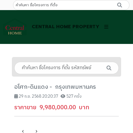
CENTRAL HOME PROPERTY
อโศก-ดินแดง - กรุงเทพมหานคร
29 ก.ย. 2568 20:20:37
527 ครั้ง
ราคาขาย
9,980,000.00
บาท