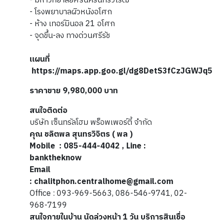
- มหาวิทยาลัยศรีนครินทรวิโรฒ
- โรงพยาบาลผิวหนังอโศก
- ห้าง เทอร์มินอล 21 อโศก
- จุดขึ้น-ลง ทางด่วนศรีรัช
แผนที่
https://maps.app.goo.gl/dg8DetS3fCzJGWJq5
ราคาขาย 9,980,000 บาท
สนใจติดต่อ
บริษัท เซ็นทรัลโฮม พร็อพเพอร์ตี้ จำกัด
คุณ ชลิตพล สุนทรวิจิตร ( พล )
Mobile : 085-444-4042 , Line :
banktheknow
Email
: chalitphon.centralhome@gmail.com
Office : 093-969-5663, 086-546-9741, 02-
968-7199
สนใจภายในบ้าน นัดล่วงหน้า 1 วัน บริการสินเชื่อ