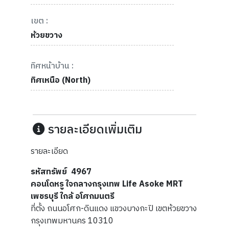
เขต :
ห้วยขวาง
ทิศหน้าบ้าน :
ทิศเหนือ (North)
รายละเอียดเพิ่มเติม
รายละเอียด
รหัสทรัพย์ 4967
คอนโดหรู ใจกลางกรุงเทพ Life Asoke MRT
เพชรบุรี ใกล้ อโศกมนตรี
ที่ตั้ง ถนนอโศก-ดินแดง แขวงบางกะปิ เขตห้วยขวาง
กรุงเทพมหานคร 10310