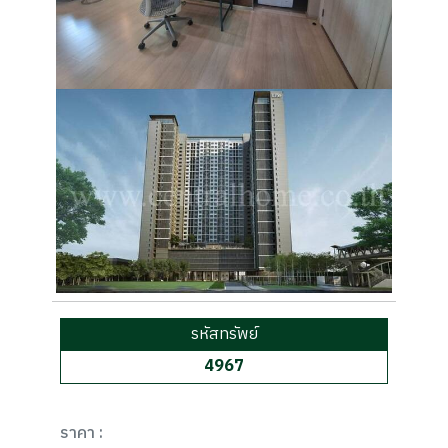
รหัสทรัพย์
4967
ราคา :