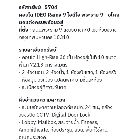
รหัสทรัพย์ 5704
คอนโด IDEO Rama 9 ไอดีโอ พระราม 9 - อโศก
ตกแต่งครบพร้อมอยู่
ที่ตั้ง :
ถนนพระราม 9 แขวงบางกะปิ เขตห้วยขวาง
กรุงเทพมหานคร 10310
รายละเอียดทรัพย์
- คอนโด High-Rise 36 ชั้น ห้องอยู่ชั้นที่ 10 ขนาด
พื้นที่ 72.13 ตารางเมตร
- 2 ห้องนอน, 2 ห้องน้ำ, 1 ห้องรับแขก, 1 ห้องครัว
- ห้องมุม วิวเมือง แปลนพิเศษ มีชั้นละห้อง
- ระเบียงอยู่ทิศตะวันตก
สิ่งอำนวยความสะดวก
- ระบบรักษาความปลอดภัย รปภ. 24 ชม., กล้อง
วงจรปิด CCTV., Digital Door Lock
- Lobby, Mailbox, สระว่ายน้ำ, Fitness,
Amphitheate, ห้องประชุม, สวน, พื้นที่ใช้งาน
อเนกประสงค์