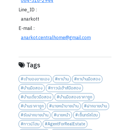
064-516-2944
Line_ID :
anarkott
E-mail :
anarkot.centralhome@gmail.com
Tags
#เจ้าของขายเอง
#หาบ้าน
#หาบ้านมือสอง
#บ้านมือสอง
#ทาวน์เฮ้าส์มือสอง
#บ้านเดี่ยวมือสอง
#บ้านมือสองราคาถูก
#บ้านราคาถูก
#นายหน้าขายบ้าน
#ฝากขายบ้าน
#รับฝากขายบ้าน
#นายหน้า
#เซ็นทรัลโฮม
#ทาวน์โฮม
#AgentForRealEstate