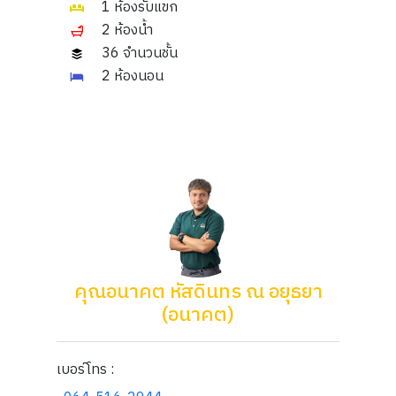
1 ห้องรับแขก
2 ห้องน้ำ
36 จำนวนชั้น
2 ห้องนอน
คุณอนาคต หัสดินทร ณ อยุธยา
(อนาคต)
เบอร์โทร :