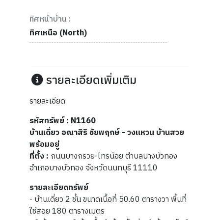
ทิศหน้าบ้าน :
ทิศเหนือ (North)
รายละเอียดเพิ่มเติม
รายละเอียด
รหัสทรัพย์ : N1160
บ้านเดี่ยว อณาสิริ ชัยพฤกษ์ - วงแหวน บ้านสวย
พร้อมอยู่
ที่ตั้ง :
ถนนบางกรวย-ไทรน้อย ตำบลบางบัวทอง
อำเภอบางบัวทอง จังหวัดนนทบุรี 11110
รายละเอียดทรัพย์
- บ้านเดี่ยว 2 ชั้น ขนาดเนื้อที่ 50.60 ตารางวา พื้นที่
ใช้สอย 180 ตารางเมตร