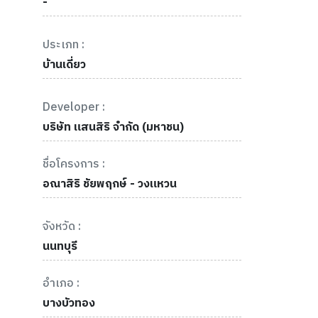
-
ประเภท :
บ้านเดี่ยว
Developer :
บริษัท แสนสิริ จำกัด (มหาชน)
ชื่อโครงการ :
อณาสิริ ชัยพฤกษ์ - วงแหวน
จังหวัด :
นนทบุรี
อำเภอ :
บางบัวทอง