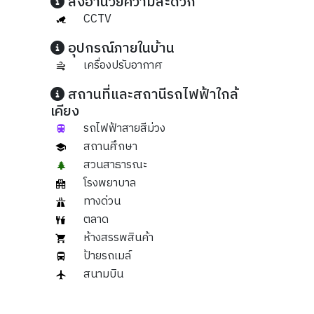
สิ่งอำนวยความสะดวก
CCTV
อุปกรณ์ภายในบ้าน
เครื่องปรับอากาศ
สถานที่และสถานีรถไฟฟ้าใกล้
เคียง
รถไฟฟ้าสายสีม่วง
สถานศึกษา
สวนสาธารณะ
โรงพยาบาล
ทางด่วน
ตลาด
ห้างสรรพสินค้า
ป้ายรถเมล์
สนามบิน