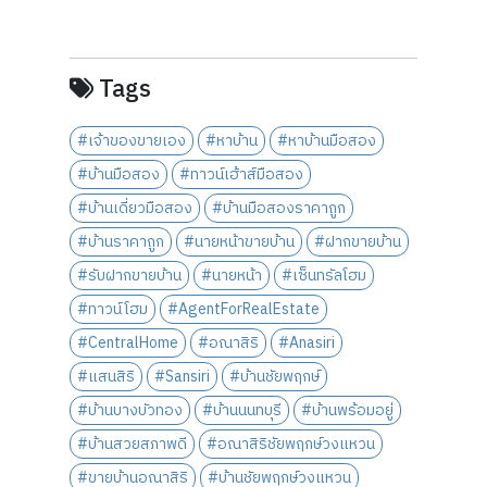
Tags
#เจ้าของขายเอง
#หาบ้าน
#หาบ้านมือสอง
#บ้านมือสอง
#ทาวน์เฮ้าส์มือสอง
#บ้านเดี่ยวมือสอง
#บ้านมือสองราคาถูก
#บ้านราคาถูก
#นายหน้าขายบ้าน
#ฝากขายบ้าน
#รับฝากขายบ้าน
#นายหน้า
#เซ็นทรัลโฮม
#ทาวน์โฮม
#AgentForRealEstate
#CentralHome
#อณาสิริ
#Anasiri
#แสนสิริ
#Sansiri
#บ้านชัยพฤกษ์
#บ้านบางบัวทอง
#บ้านนนทบุรี
#บ้านพร้อมอยู่
#บ้านสวยสภาพดี
#อณาสิริชัยพฤกษ์วงแหวน
#ขายบ้านอณาสิริ
#บ้านชัยพฤกษ์วงแหวน