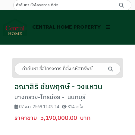
CENTRAL HOME PROPERTY
อณาสิริ ชัยพฤกษ์ - วงแหวน
บางกรวย-ไทรน้อย - นนทบุรี
07 ก.ค. 2569 11:09:14
314 ครั้ง
ราคาขาย
5,190,000.00
บาท