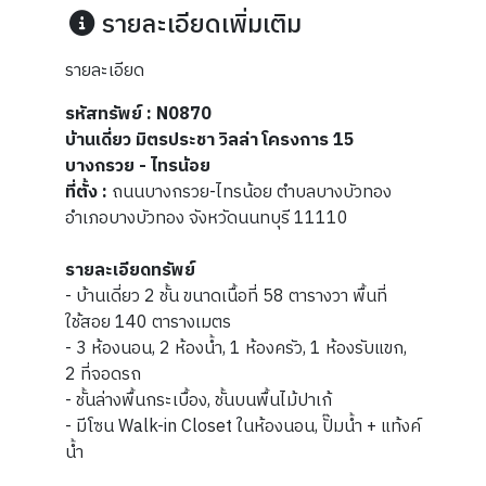
รายละเอียดเพิ่มเติม
รายละเอียด
รหัสทรัพย์ : N0870
บ้านเดี่ยว มิตรประชา วิลล่า โครงการ 15
บางกรวย - ไทรน้อย
ที่ตั้ง :
ถนนบางกรวย-ไทรน้อย ตำบลบางบัวทอง
อำเภอบางบัวทอง จังหวัดนนทบุรี 11110
รายละเอียดทรัพย์
- บ้านเดี่ยว 2 ชั้น ขนาดเนื้อที่ 58 ตารางวา พื้นที่
ใช้สอย 140 ตารางเมตร
- 3 ห้องนอน, 2 ห้องน้ำ, 1 ห้องครัว, 1 ห้องรับแขก,
2 ที่จอดรถ
- ชั้นล่างพื้นกระเบื้อง, ชั้นบนพื้นไม้ปาเก้
- มีโซน Walk-in Closet ในห้องนอน, ปั๊มน้ำ + แท้งค์
น้ำ