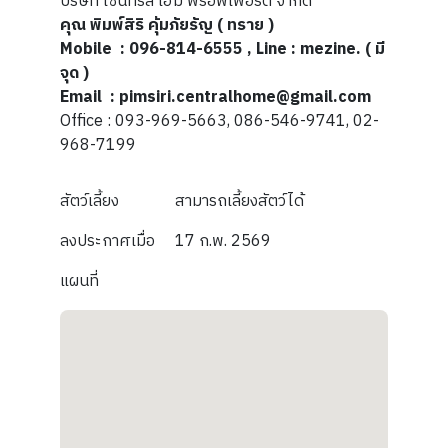
บริษัท เซ็นทรัล โฮม พร็อพเพอร์ตี้ จำกัด
คุณ พิมพ์สิริ คุ้มภัยรัญ ( ทราย )
Mobile : 096-814-6555 , Line : mezine. ( มี
จุด )
Email : pimsiri.centralhome@gmail.com
Office : 093-969-5663, 086-546-9741, 02-
968-7199
สัตว์เลี้ยง
สามารถเลี้ยงสัตว์ได้
ลงประกาศเมื่อ
17 ก.พ. 2569
แผนที่