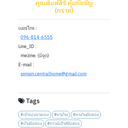
คุณพิมพ์สิริ คุ้มภัยรัญ
(ทราย)
เบอร์โทร :
096-814-6555
Line_ID :
mezine. (มีจุด)
E-mail :
pimsiri.centralhome@gmail.com
Tags
#เจ้าของขายเอง
#หาบ้าน
#หาบ้านมือสอง
#บ้านมือสอง
#ทาวน์เฮ้าส์มือสอง