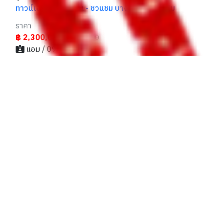
ทาวน์เฮ้าส์ ศิริวรรณ - ชวนชม บางบัวทอง หลังริม
ราคา
฿ 2,300,000
฿2,500,000
แอม / 095xxxxx61