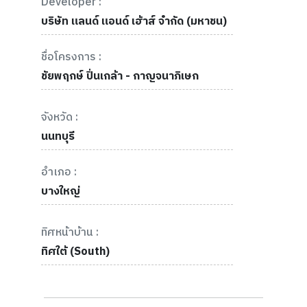
Developer :
บริษัท แลนด์ แอนด์ เฮ้าส์ จำกัด (มหาชน)
ชื่อโครงการ :
ชัยพฤกษ์ ปิ่นเกล้า - กาญจนาภิเษก
จังหวัด :
นนทบุรี
อำเภอ :
บางใหญ่
ทิศหน้าบ้าน :
ทิศใต้ (South)