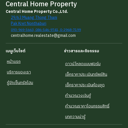
Central Home Property
Central Home Property Co.,Ltd.
29/63 Muang Thong Thani
Pak Kret Nonthaburi
093-969-5663, 086-546-9741, 0-2968-7199
centralhome.realestate@gmail.com
เมนูเว็บไซต์
ข่าวสารและกิจกรรม
หน้าแรก
ดาวน์โหลดแบบฟอร์ม
บริการของเรา
เช็คราคาประเมินทรัพย์สิน
รู้จักเซ็นทรัลโฮม
เช็คราคาประเมินห้องชุด
คำนวณวงเงินกู้
คำนวณราคาโอนกรรมสิทธิ์
บทความน่ารู้