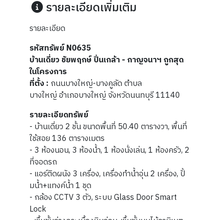
รายละเอียดเพิ่มเติม
รายละเอียด
รหัสทรัพย์ N0635
บ้านเดี่ยว ชัยพฤกษ์ ปิ่นเกล้า - กาญจนาฯ ถูกสุด
ในโครงการ
ที่ตั้ง :
ถนนบางใหญ่-บางคูลัด ตำบล
บางใหญ่ อำเภอบางใหญ่ จังหวัดนนทบุรี 11140
รายละเอียดทรัพย์
- บ้านเดี่ยว 2 ชั้น ขนาดพื้นที่ 50.40 ตารางวา, พื้นที่
ใช้สอย 136 ตารางเมตร
- 3 ห้องนอน, 3 ห้องน้ำ, 1 ห้องนั่งเล่น, 1 ห้องครัว, 2
ที่จอดรถ
- แอร์ติดผนัง 3 เครื่อง, เครื่องทำน้ำอุ่น 2 เครื่อง, ปั้
มน้ำ+แทงค์น้ำ 1 ชุด
- กล้อง CCTV 3 ตัว, ระบบ Glass Door Smart
Lock