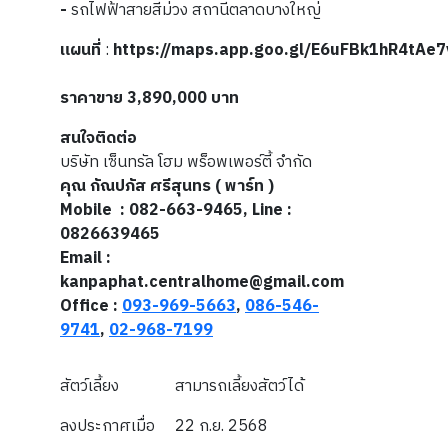
-
รถไฟฟ้าสายสีม่วง สถานีตลาดบางใหญ่
แผนที่
:
https://maps.app.goo.gl/E6uFBk1hR4tAe
ราคาขาย 3,890,000 บาท
สนใจติดต่อ
บริษัท เซ็นทรัล โฮม พร็อพเพอร์ตี้ จำกัด
คุณ กัณปภัส ศรีสุนทร ( พาร์ท )
Mobile
: 082-663-9465, Line :
0826639465
Email :
kanpaphat.centralhome@gmail.com
Office :
093-969-5663
,
086-546-
9741
,
02-968-7199
สัตว์เลี้ยง
สามารถเลี้ยงสัตว์ได้
ลงประกาศเมื่อ
22 ก.ย. 2568