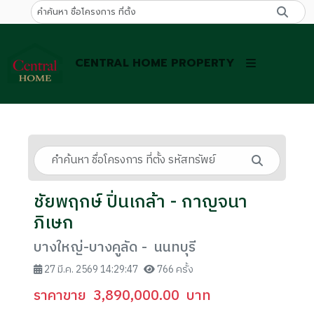
CENTRAL HOME PROPERTY
ชัยพฤกษ์ ปิ่นเกล้า - กาญจนา
ภิเษก
บางใหญ่-บางคูลัด - นนทบุรี
27 มี.ค. 2569 14:29:47
766 ครั้ง
ราคาขาย
3,890,000.00
บาท