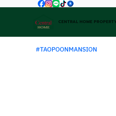
CENTRAL HOME PROPERT
#TAOPOONMANSION