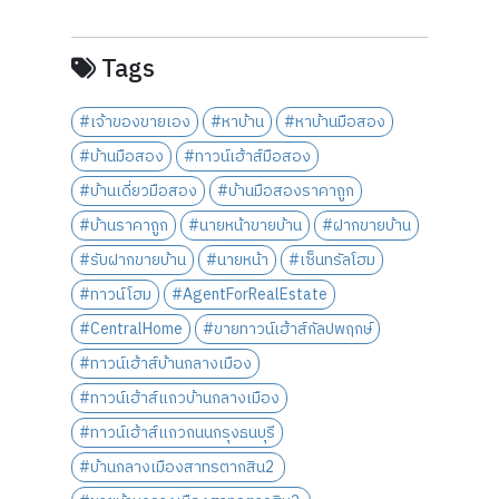
Tags
#เจ้าของขายเอง
#หาบ้าน
#หาบ้านมือสอง
#บ้านมือสอง
#ทาวน์เฮ้าส์มือสอง
#บ้านเดี่ยวมือสอง
#บ้านมือสองราคาถูก
#บ้านราคาถูก
#นายหน้าขายบ้าน
#ฝากขายบ้าน
#รับฝากขายบ้าน
#นายหน้า
#เซ็นทรัลโฮม
#ทาวน์โฮม
#AgentForRealEstate
#CentralHome
#ขายทาวน์เฮ้าส์กัลปพฤกษ์
#ทาวน์เฮ้าส์บ้านกลางเมือง
#ทาวน์เฮ้าส์แถวบ้านกลางเมือง
#ทาวน์เฮ้าส์แถวถนนกรุงธนบุรี
#บ้านกลางเมืองสาทรตากสิน2