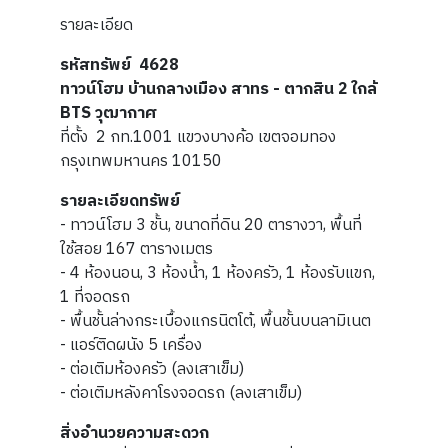
รายละเอียด
รหัสทรัพย์ 4628
ทาวน์โฮม บ้านกลางเมือง สาทร - ตากสิน 2 ใกล้
BTS วุฒากาศ
ที่ตั้ง 2 กท.1001 แขวงบางค้อ เขตจอมทอง
กรุงเทพมหานคร 10150
รายละเอียดทรัพย์
- ทาวน์โฮม 3 ชั้น, ขนาดที่ดิน 20 ตารางวา, พื้นที่
ใช้สอย 167 ตารางเมตร
- 4 ห้องนอน, 3 ห้องน้ำ, 1 ห้องครัว, 1 ห้องรับแขก,
1 ที่จอดรถ
- พื้นชั้นล่างกระเบื้องแกรนิตโต้, พื้นชั้นบนลามิเนต
- แอร์ติดผนัง 5 เครื่อง
- ต่อเติมห้องครัว (ลงเสาเข็ม)
- ต่อเติมหลังคาโรงจอดรถ (ลงเสาเข็ม)
สิ่งอำนวยความสะดวก