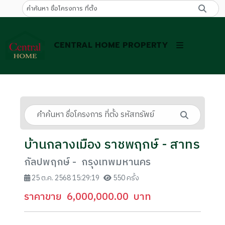
CENTRAL HOME PROPERTY
บ้านกลางเมือง ราชพฤกษ์ - สาทร
กัลปพฤกษ์ - กรุงเทพมหานคร
25 ต.ค. 2568 15:29:19
550 ครั้ง
ราคาขาย
6,000,000.00
บาท