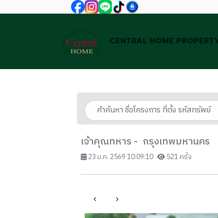
CENTRAL HOME PROPERT
เจ้าคุณทหาร - กรุงเทพมหานคร
23 ม.ค. 2569 10:09:10
521 ครั้ง