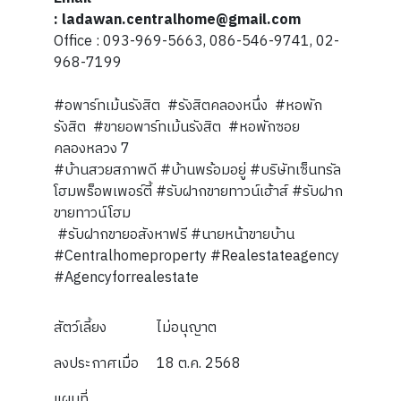
: ladawan.centralhome@gmail.com
Office : 093-969-5663, 086-546-9741, 02-
968-7199
#อพาร์ทเม้นรังสิต #รังสิตคลองหนึ่ง #หอพัก
รังสิต #ขายอพาร์ทเม้นรังสิต #หอพักซอย
คลองหลวง 7
#บ้านสวยสภาพดี #บ้านพร้อมอยู่ #บริษัทเซ็นทรัล
โฮมพร็อพเพอร์ตี้ #รับฝากขายทาวน์เฮ้าส์ #รับฝาก
ขายทาวน์โฮม
#รับฝากขายอสังหาฟรี #นายหน้าขายบ้าน
#Centralhomeproperty #Realestateagency
#Agencyforrealestate
สัตว์เลี้ยง
ไม่อนุญาต
ลงประกาศเมื่อ
18 ต.ค. 2568
แผนที่