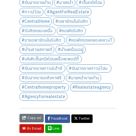
#รับฝากขายบ้าน
#นายหน้า
#เซ็นทรัลโฮม
#ทาวน์โฮม
#AgentForRealEstate
#CentralHome
#อพาร์ทเม้นรังสิต
#รังสิตคลองหนึ่ง
#หอพักรังสิต
#ขายอพาร์ทเม้นรังสิต
#หอพักซอยคลองหลวง7
#บ้านสวยสภาพดี
#บ้านพร้อมอยู่
#บริษัทเซ็นทรัลโฮมพร็อพเพอร์ตี้
#รับฝากขายทาวน์เฮ้าส์
#รับฝากขายทาวน์โฮม
#รับฝากขายอสังหาฟรี
#นายหน้าขายบ้าน
#Centralhomeproperty
#Realestateagency
#Agencyforrealestate
Copy url
FaceBook
Twitter
Line
ส่ง Email