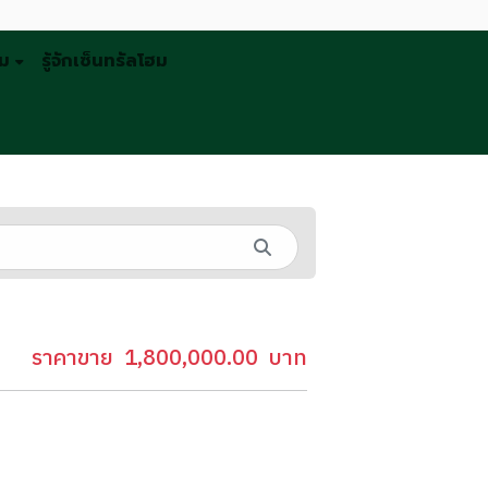
รม
รู้จักเซ็นทรัลโฮม
ราคาขาย
1,800,000.00
บาท