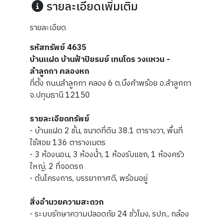
รายละเอียดเพิ่มเติม
รายละเอียด
รหัสทรัพย์ 4635
บ้านแฝด บ้านฟ้าปิยรมย์ เทนโดร วงแหวน -
ลำลูกกา คลองหก
ที่ตั้ง ถนนลำลูกกา คลอง 6 ต.บึงคำพร้อย อ.ลำลูกกา
จ.ปทุมธานี 12150
รายละเอียดทรัพย์
- บ้านแฝด 2 ชั้น, ขนาดที่ดิน 38.1 ตารางวา, พื้นที่
ใช้สอย 136 ตารางเมตร
- 3 ห้องนอน, 3 ห้องน้ำ, 1 ห้องรับแขก, 1 ห้องครัว
ใหญ่, 2 ที่จอดรถ
- ต้นโครงการ, บรรยากาศดี, พร้อมอยู่
สิ่งอำนวยความสะดวก
- ระบบรักษาความปลอดภัย 24 ชั่วโมง, รปภ., กล้อง