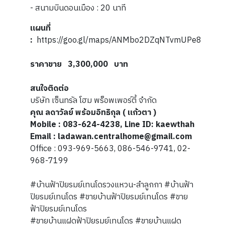
- สนามบินดอนเมือง : 20 นาที
แผนที่
:
https://goo.gl/maps/ANMbo2DZqNTvmUPe8
ราคาขาย 3,300,000 บาท
สนใจติดต่อ
บริษัท เซ็นทรัล โฮม พร็อพเพอร์ตี้ จำกัด
คุณ ลดาวัลย์ พร้อมอิทธิกุล ( แก้วตา )
Mobile : 083-624-4238, Line ID:
kaewthah
Email : ladawan.centralhome@gmail.com
Office : 093-969-5663, 086-546-9741, 02-
968-7199
#บ้านฟ้าปิยรมย์เทนโดรวงแหวน-ลำลูกกา #บ้านฟ้า
ปิยรมย์เทนโดร #ขายบ้านฟ้าปิยรมย์เทนโดร #ขาย
ฟ้าปิยรมย์เทนโดร
#ขายบ้านแฝดฟ้าปิยรมย์เทนโดร #ขายบ้านแฝด