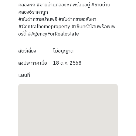
คลองหก #ขายบ้านคลองหกพร้อมอยู่ #ขายบ้าน
คลอง6ราคาถูก
#รับฝากขายบ้านฟรี #รับฝากขายอสังหา
#Centralhomeproperty #เซ็นทรัลโฮมพร็อพเพ
อร์ตี้ #AgencyForRealestate
สัตว์เลี้ยง
ไม่อนุญาต
ลงประกาศเมื่อ
18 ต.ค. 2568
แผนที่