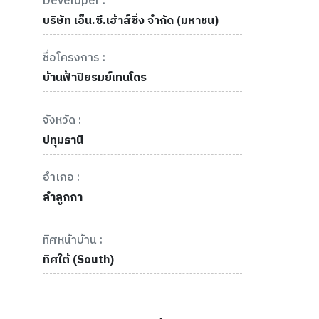
Developer :
บริษัท เอ็น.ซี.เฮ้าส์ซิ่ง จำกัด (มหาชน)
ชื่อโครงการ :
บ้านฟ้าปิยรมย์เทนโดร
จังหวัด :
ปทุมธานี
อำเภอ :
ลำลูกกา
ทิศหน้าบ้าน :
ทิศใต้ (South)