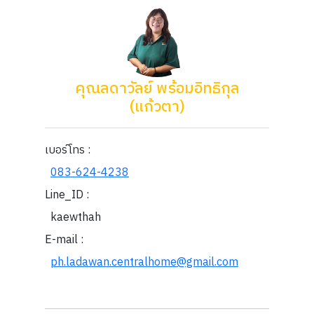
คุณลดาวัลย์ พร้อมอิทธิกุล
(แก้วตา)
เบอร์โทร :
083-624-4238
Line_ID :
kaewthah
E-mail :
ph.ladawan.centralhome@gmail.com