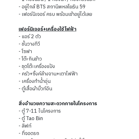
- อยู่ใกล้ BTS สถานีพหลโยธิน 59
- เฟอร์นิเจอร์ ครบ พร้อมเข้าอยู่ได้เลย
เฟอร์นิเจอร์+เครื่องใช้ไฟฟ้า
- แอร์ 2 ตัว
- ชั้นวางทีวี
- โซฟา
- โต๊ะกินข้าว
- ชุดโต๊ะเครื่องแป้ง
- ครัว+ซิ้งค์ล้างจาน+เตาไฟฟ้า
- เครื่องทำน้ำอุ่น
- ตู้เสื้อผ้าบิ้วท์อิน
สิ่งอำนวยความสะดวกภายในโครงการ
- ตู้ 7-11 ในโครงการ
- ตู้ Tao Bin
- ลิฟท์
- ที่จอดรถ