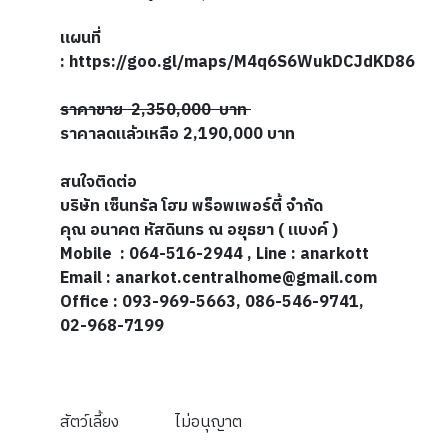
แผนที่
: https://goo.gl/maps/M4q6S6WukDCJdKD86
ราคาขาย 2,350,000 บาท
ราคาลดแล้วเหลือ 2,190,000 บาท
สนใจติดต่อ
บริษัท เซ็นทรัล โฮม พร็อพเพอร์ตี้ จำกัด
คุณ อนาคต หัสดินทร
ณ อยุธยา ( แบงค์ )
Mobile
: 064-516-2944 , Line : anarkott
Email : anarkot.centralhome@gmail.com
Office : 093-969-5663, 086-546-9741,
02-968-7199
สัตว์เลี้ยง
ไม่อนุญาต