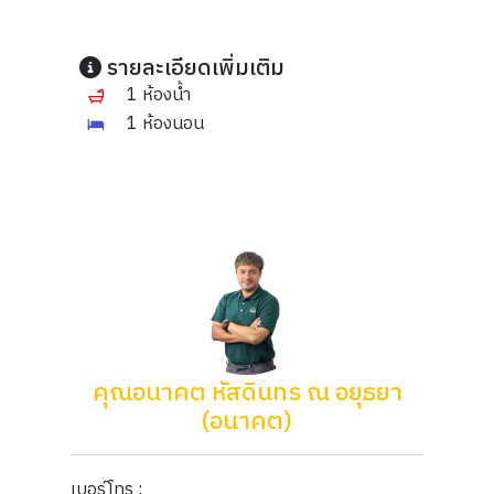
รายละเอียดเพิ่มเติม
1 ห้องน้ำ
1 ห้องนอน
คุณอนาคต หัสดินทร ณ อยุธยา
(อนาคต)
เบอร์โทร :