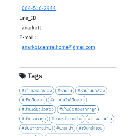
064-516-2944
Line_ID :
anarkott
E-mail :
anarkot.centralhome@gmail.com
Tags
#เจ้าของขายเอง
#หาบ้าน
#หาบ้านมือสอง
#บ้านมือสอง
#ทาวน์เฮ้าส์มือสอง
#บ้านเดี่ยวมือสอง
#บ้านมือสองราคาถูก
#บ้านราคาถูก
#นายหน้าขายบ้าน
#ฝากขายบ้าน
#รับฝากขายบ้าน
#นายหน้า
#เซ็นทรัลโฮม