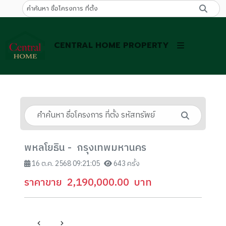
CENTRAL HOME PROPERTY
พหลโยธิน - กรุงเทพมหานคร
16 ต.ค. 2568 09:21:05
643 ครั้ง
ราคาขาย
2,190,000.00
บาท