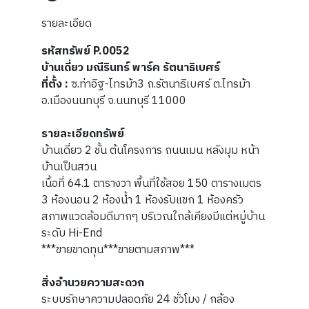
รายละเอียด
รหัสทรัพย์ P.0052
บ้านเดี่ยว มณีรินทร์ พาร์ค รัตนาธิเบศร์
ที่ตั้ง :
ซ.ท่าอิฐ-ไทรม้า3 ถ.รัตนาธิเบศร์ ต.ไทรม้า
อ.เมืองนนทบุรี จ.นนทบุรี 11000
รายละเอียดทรัพย์
บ้านเดี่ยว 2 ชั้น ต้นโครงการ ถนนเมน หลังมุม หน้า
บ้านเป็นสวน
เนื้อที่ 64.1 ตารางวา พื้นที่ใช้สอย 150 ตารางเมตร
3 ห้องนอน 2 ห้องน้ำ 1 ห้องรับแขก 1 ห้องครัว
สภาพแวดล้อมดีมากๆ บริเวณใกล้เคียงมีแต่หมู่บ้าน
ระดับ Hi-End
***ขายขาดทุน***ขายตามสภาพ***
สิ่งอำนวยความสะดวก
ระบบรักษาความปลอดภัย 24 ชั่วโมง / กล้อง