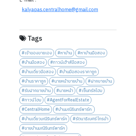
E-mail :
kalyapas.centralhome@gmail.com
Tags
#เจ้าของขายเอง
#หาบ้าน
#หาบ้านมือสอง
#บ้านมือสอง
#ทาวน์เฮ้าส์มือสอง
#บ้านเดี่ยวมือสอง
#บ้านมือสองราคาถูก
#บ้านราคาถูก
#นายหน้าขายบ้าน
#ฝากขายบ้าน
#รับฝากขายบ้าน
#นายหน้า
#เซ็นทรัลโฮม
#ทาวน์โฮม
#AgentForRealEstate
#CentralHome
#บ้านมณีรินทร์พาร์ค
#บ้านเดี่ยวมณีรินทร์พาร์ค
#รัตนาธิเบศร์ไทรม้า
#ขายบ้านมณีรินทร์พาร์ค