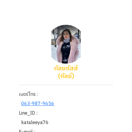
กัลยภัสส์
(กัลย์)
เบอร์โทร :
063-987-9656
Line_ID :
kataleeya76