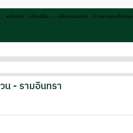
หน้าแรก
ทรัพย์สิน
บริการของเรา
ข่าวสารและกิจกร
Y
หวน - รามอินทรา