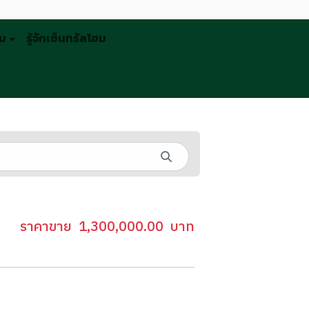
รม
รู้จักเซ็นทรัลโฮม
ราคาขาย
1,300,000.00
บาท