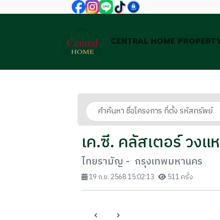
CENTRAL HOME PROPERT
เค.ซี. คลัสเตอร์ วงแ
ไทยรามัญ - กรุงเทพมหานคร
19 ก.ย. 2568 15:02:13
511 ครั้ง