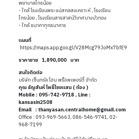
พยาบาลไทรน้อย
- ใกล้ โรงเรียนพระแม่สกลสงเคราะห์ , โรงเรียน
ไทรน้อย , โรงเรียนสารสาสน์วิเทศบางบัวทอง
- ใกล้ ธนาคาทุกธนาคาร
แผนที่
https://maps.app.goo.gl/V28Mcg79JoMx7bfE9
ราคาขาย 1,890,000 บาท
สนใจติดต่อ
บริษัท เซ็นทรัล โฮม พร็อพเพอร์ตี้ จำกัด
คุณ ธัญสันห์ โพธิ์ไชยแสน ( ก้อง )
Mobile : 095-742-9718 , Line :
kansasin2508
Email : thanyasan.centralhome@gmail.com
Office : 093-969-5663, 086-546-9741, 02-
968-7199