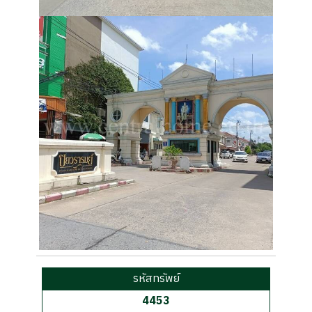
รหัสทรัพย์
4453