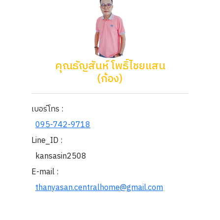
คุณธัญสันห์ โพธิ์ไชยแสน
(ก้อง)
เบอร์โทร :
095-742-9718
Line_ID :
kansasin2508
E-mail :
thanyasan.centralhome@gmail.com