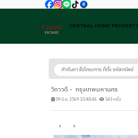
CENTRAL HOME PROPERT
วิภาวดี - กรุงเทพมหานคร
09 มิ.ย. 2569 10:48:46
543 ครั้ง