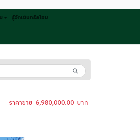
รม
รู้จักเซ็นทรัลโฮม
ราคาขาย
6,980,000.00
บาท