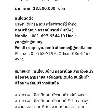
ราคาขาย 13,500,000 บาท
สนใจติดต่อ
บริษัท เซ็นทรัล โฮม พร็อพเพอร์ตี้ จำกัด
คุณ สุภิญญา อรรคนิมาตย์ ( หญิง )
Mobile : 081-697-9544 ID Line :
yungyingmuay
Email : supinya.centralhome@gmail.com
Phone : 02-968-7199 , Office : 086-546-
9741
หมายเหตุ : สนใจชมบ้าน กรุณานัดหมายล่วงหน้า
หรือสอบถามรายละเอียดเพิ่มเติมได้ ยินดีให้คำ
ปรึกษาพร้อมบริการสินเชื่อ
#อาคารพาณิชย์ติดถนนติวานนท์ใกล้เมืองทอง
#อาคารพาณิชย์ติดถนนติวานนท์ #บ้านราคาถูก
#บ้านแจ้งวัฒนะ #ตึกแถวบนถนนแจ้งวัฒนะ