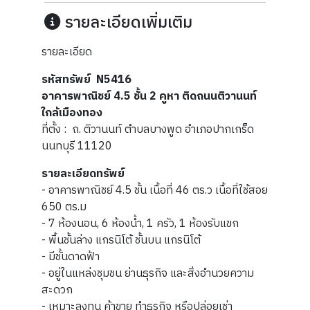
รายละเอียดเพิ่มเติม
รายละเอียด
รหัสทรัพย์ N5416
อาคารพาณิชย์ 4.5 ชั้น 2 คูหา ติดถนนติวานนท์
ใกล้เมืองทอง
ที่ตั้ง : ถ. ติวานนท์ ตำบลบางพูด อำเภอปากเกร็ด
นนทบุรี 11120
รายละเอียดทรัพย์
- อาคารพาณิชย์ 4.5 ชั้น
เนื้อที่ 46 ตร.ว เนื้อที่ใช้สอย
650 ตร.ม
- 7 ห้องนอน, 6 ห้องน้ำ, 1 ครัว, 1 ห้องรับแขก
- พื้นชั้นล่าง แกรนิโต้ ชั้นบน แกรนิโต้
- มีชั้นดาดฟ้า
- อยู่ในแหล่งชุมชน ย่านธุรกิจ และสิ่งอำนวยความ
สะดวก
- เหมาะลงทุน ค้าขาย ทำธุรกิจ หรือปล่อยเช่า