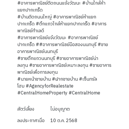
#อาคารพาณิชย์ติดถนนแจ้งวัฒนะ #บ้านใกล้ห้า
แยกปากเกร็ด
#บ้านติดถนนใหญ่ #อาคารพาณิชย์ห้าแยก
ปากเกร็ด #ตึกแถวใกล้ห้าแยกปากเกร็ด #อาคาร
พาณิชย์ทำเลดี
#อาคารพาณิชย์แจ้งวัฒนะ #อาคารพาณิชย์
ปากเกร็ด ##อาคารพาณิชย์มือสองนนทบุรี #ขาย
อาคารพาณิชย์นนทบุรี
#ขายตึกแถวนนทบุรี #ขายอาคารพาณิชย์น่า
ลงทุน #ขายอาคารพาณิชย์เหมาะลงทุน #ขายอาคาร
พาณิชย์เพื่อการลงทุน
#นายหน้าขายบ้าน #ฝากขายบ้าน #เซ็นทรัล
โฮม #AgencyforRealestate
#CentralHomeProperty #CentralHome
สัตว์เลี้ยง
ไม่อนุญาต
ลงประกาศเมื่อ
10 ต.ค. 2568