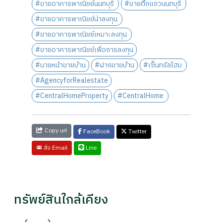
#ขายอาคารพาณิชย์นนทบุรี
#ขายตึกแถวนนทบุรี
#ขายอาคารพาณิชย์น่าลงทุน
#ขายอาคารพาณิชย์เหมาะลงทุน
#ขายอาคารพาณิชย์เพื่อการลงทุน
#นายหน้าขายบ้าน
#ฝากขายบ้าน
#เซ็นทรัลโฮม
#AgencyforRealestate
#CentralHomeProperty
#CentralHome
Copy url
FaceBook
Twitter
Line
ส่ง Email
ทรัพย์สินใกล้เคียง