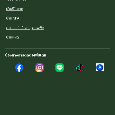
บ้านรีโนเวท
บ้าน NPA
อาคารสำนักงาน, ออฟฟิศ
บ้านแฝด
ช่องทางการติดต่อเพิ่มเติม