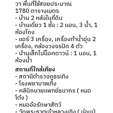
วา พื้นที่ใช้สอยประมาณ
1780 ตารางเมตร
- บ้าน 2 หลังในที่ดิน
- บ้านเดี่ยว 1 ชั้น : 2 นอน, 3 น้ำ, 1
ห้องโถง
- แอร์ 3 เครื่อง, เครื่องทำน้ำอุ่น 2
เครื่อง, กล้องวงจรปิด 4 ตัว
- บ้านเล็กไม่น็อคดาวน์ : 1 นอน, 1
ห้องน้ำ
สถานที่ใกล้เคียง
- สถานีตำรวจภูธรเทิง
- โรงพยาบาลเทิง
- คลินิกนายแพทย์ธนากร ( หมอ
โต้ง )
- หมออ้อรักษาสัตว์
- วัดพระธาตุเจ้าหลวงเทิง ( ม่อนปู่