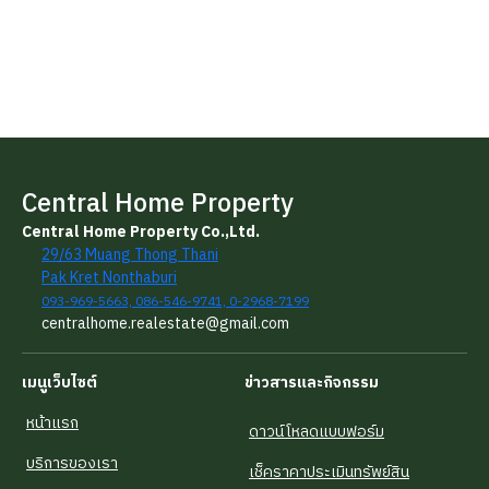
Central Home Property
Central Home Property Co.,Ltd.
29/63 Muang Thong Thani
Pak Kret Nonthaburi
093-969-5663, 086-546-9741, 0-2968-7199
centralhome.realestate@gmail.com
เมนูเว็บไซต์
ข่าวสารและกิจกรรม
หน้าแรก
ดาวน์โหลดแบบฟอร์ม
บริการของเรา
เช็คราคาประเมินทรัพย์สิน