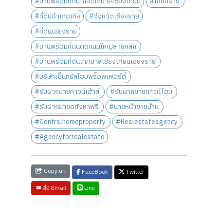
#บ้านพร้อมที่ดินใกล้เทศบาลเชียงเคี่ยน
#เชียงราย
#ที่ดินอำเภอเทิง
#จังหวัดเชียงราย
#ที่ดินเชียงราย
#บ้านพร้อมที่ดินติดถนนใหญ่สายหลัก
#บ้านพร้อมที่ดินเทศบาลเชียงเคี่ยนเชียงราย
#บริษัทเซ็นทรัลโฮมพร็อพเพอร์ตี้
#รับฝากขายทาวน์เฮ้าส์
#รับฝากขายทาวน์โฮม
#รับฝากขายอสังหาฟรี
#นายหน้าขายบ้าน
#Centralhomeproperty
#Realestateagency
#Agencyforrealestate
Copy url
FaceBook
Twitter
Line
ส่ง Email