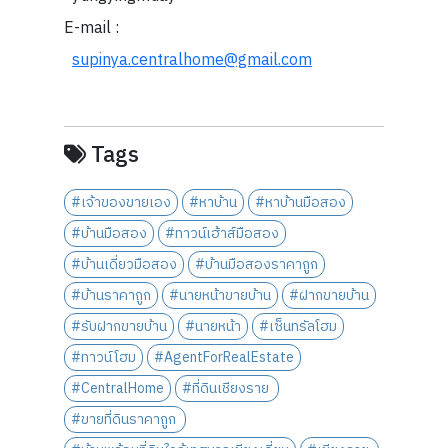
E-mail :
supinya.centralhome@gmail.com
Tags
#เจ้าของขายเอง
#หาบ้าน
#หาบ้านมือสอง
#บ้านมือสอง
#ทาวน์เฮ้าส์มือสอง
#บ้านเดี่ยวมือสอง
#บ้านมือสองราคาถูก
#บ้านราคาถูก
#นายหน้าขายบ้าน
#ฝากขายบ้าน
#รับฝากขายบ้าน
#นายหน้า
#เซ็นทรัลโฮม
#ทาวน์โฮม
#AgentForRealEstate
#CentralHome
#ที่ดินเชียงราย
#ขายที่ดินราคาถูก