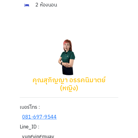
2 ห้องนอน
คุณสุภิญญา อรรคนิมาตย์
(หญิง)
เบอร์โทร :
081-697-9544
Line_ID :
yungyingmuay