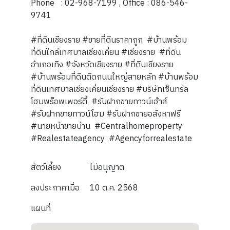
Phone : 02-968-7199 , Office : 086-546-
9741
#ที่ดินเชียงราย #ขายที่ดินราคาถูก #บ้านพร้อม
ที่ดินใกล้เทศบาลเชียงเคี่ยน #เชียงราย #ที่ดิน
อำเภอเทิง #จังหวัดเชียงราย #ที่ดินเชียงราย
#บ้านพร้อมที่ดินติดถนนใหญ่สายหลัก #บ้านพร้อม
ที่ดินเทศบาลเชียงเคี่ยนเชียงราย #บริษัทเซ็นทรัล
โฮมพร็อพเพอร์ตี้ #รับฝากขายทาวน์เฮ้าส์
#รับฝากขายทาวน์โฮม #รับฝากขายอสังหาฟรี
#นายหน้าขายบ้าน #Centralhomeproperty
#Realestateagency #Agencyforrealestate
สัตว์เลี้ยง
ไม่อนุญาต
ลงประกาศเมื่อ
10 ต.ค. 2568
แผนที่