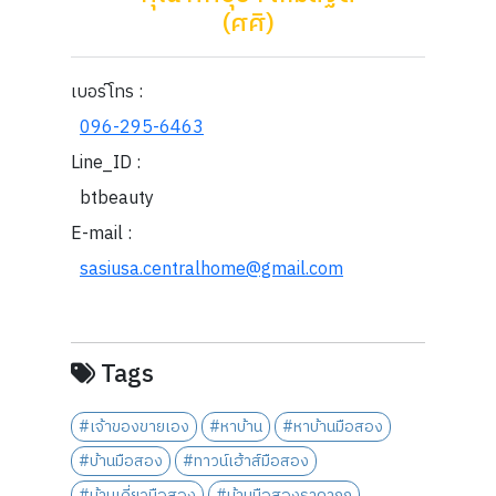
(ศศิ)
เบอร์โทร :
096-295-6463
Line_ID :
btbeauty
E-mail :
sasiusa.centralhome@gmail.com
Tags
#เจ้าของขายเอง
#หาบ้าน
#หาบ้านมือสอง
#บ้านมือสอง
#ทาวน์เฮ้าส์มือสอง
#บ้านเดี่ยวมือสอง
#บ้านมือสองราคาถูก