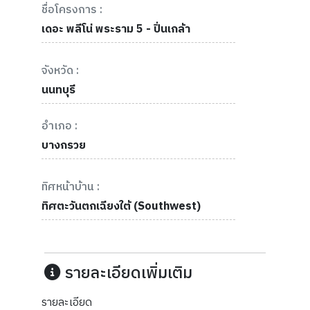
ชื่อโครงการ :
เดอะ พลีโน่ พระราม 5 - ปิ่นเกล้า
จังหวัด :
นนทบุรี
อำเภอ :
บางกรวย
ทิศหน้าบ้าน :
ทิศตะวันตกเฉียงใต้ (Southwest)
รายละเอียดเพิ่มเติม
รายละเอียด