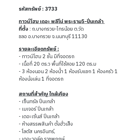
รหัสทรัพย์ : 3733
ทาวน์โฮม เดอะ พลีโน่ พระราม5-ปิ่นเกล้า
ที่ตั้ง
: ถ.บางกรวย-ไทรน้อย ต.วัด
ชลอ อ.บางกรวย จ.นนทบุรี 11130
รายละเอียดทรัพย์ :
- ทาวน์โฮม 2 ชั้น มีที่จอดรถ
- เนื้อที่ 20 ตร.ว พื้นที่ใช้สอย 120 ตร.ม
- 3 ห้องนอน 2 ห้องน้ำ 1 ห้องรับแขก 1 ห้องครัว 1
ห้องนั่งเล่น 1 ที่จอดรถ
สถานที่สำคัญ ใกล้เคียง
- เซ็นทรัล ปิ่นเกล้า
- เมเจอร์ ปิ่นเกล้า
- เดอะเซ้นส์ ปิ่นเกล้า
- ห้างสรรพสินค้า ตั้งฮั่วเส็ง
- โลตัส นครอินทร์,
- เดอะวอล์ค ราชพฤกษ์