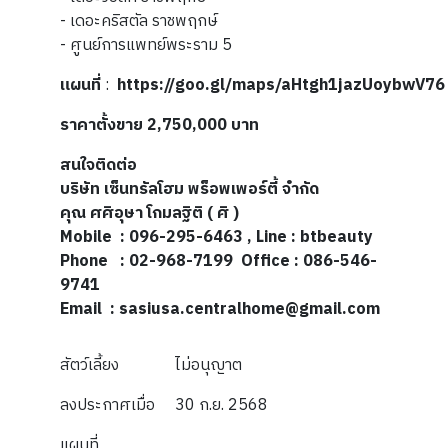
- เดอะคริสตัล ราชพฤกษ์
- ศูนย์การแพทย์พระราม 5
แผนที่
:
https://goo.gl/maps/aHtgh1jazUoybwV76
ราคาตั้งขาย 2,750,000 บาท
สนใจติดต่อ
บริษัท เซ็นทรัลโฮม พร็อพเพอร์ตี้ จำกัด
คุณ ศศิอุษา โกมลฐิติ ( ศิ )
Mobile : 096-295-6463 , Line : btbeauty
Phone : 02-968-7199 Office : 086-546-
9741
Email : sasiusa.centralhome@gmail.com
สัตว์เลี้ยง
ไม่อนุญาต
ลงประกาศเมื่อ
30 ก.ย. 2568
แผนที่