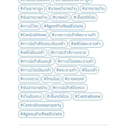
#บ้านราคาถูก
#นายหน้าขายบ้าน
#ฝากขายบ้าน
#รับฝากขายบ้าน
#นายหน้า
#เซ็นทรัลโฮม
#ทาวน์โฮม
#AgentForRealEstate
#CentralHome
#ขายทาวน์เฮ้าส์พระรามห้า
#ทาวน์เฮ้าส์มือสองปิ่นเกล้า
#พลีโน่พระรามห้า
#พลีโน่ปิ่นเกล้า
#ทาวน์เฮ้าส์บางกรวย
#ทาวน์เฮ้าส์นนทบุรี
#ทาวน์โฮมพระรามห้า
#ทาวน์โฮมปิ่นเกล้า
#พระรามห้า
#ปิ่นเกล้า
#บางกรวย
#ไทรน้อย
#ราชพฤกษ์
#รับฝากขายบ้าน
#ทาวน์เฮ้าส์มือสอง
#บ้านมือสอง
#เซ็นทรัลโฮม
#Centralhome
#Centralhomeproperty
#AgencyForRealEstate