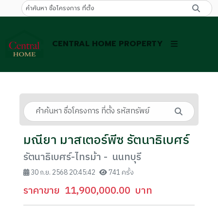
CENTRAL HOME PROPERTY
มณียา มาสเตอร์พีซ รัตนาธิเบศร์
รัตนาธิเบศร์-ไทรม้า - นนทบุรี
30 ก.ย. 2568 20:45:42
741 ครั้ง
ราคาขาย
11,900,000.00
บาท