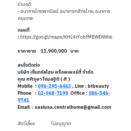
ร่วมฤดี
- ธนาคารไทยพาณิชย์, ธนาคารกสิกรไทย, ธนาคาร
กรุงเทพ
แผนที่
:
https://goo.gl/maps/KHL4rFobfMBWDWih6
ราคาขาย 11,900,000 บาท
สนใจติดต่อ
บริษัท เซ็นทรัลโฮม พร็อพเพอร์ตี้ จำกัด
คุณ ศศิอุษา โกมลฐิติ ( ศิ )
Mobile :
096-295-6463
, Line : btbeauty
Phone :
02-968-7199
Office :
086-546-
9741
Email : sasiusa.centralhome@gmail.com
สัตว์เลี้ยง
ไม่อนุญาต