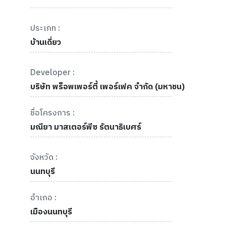
ประเภท :
บ้านเดี่ยว
Developer :
บริษัท พร็อพเพอร์ตี้ เพอร์เฟค จำกัด (มหาชน)
ชื่อโครงการ :
มณียา มาสเตอร์พีซ รัตนาธิเบศร์
จังหวัด :
นนทบุรี
อำเภอ :
เมืองนนทบุรี