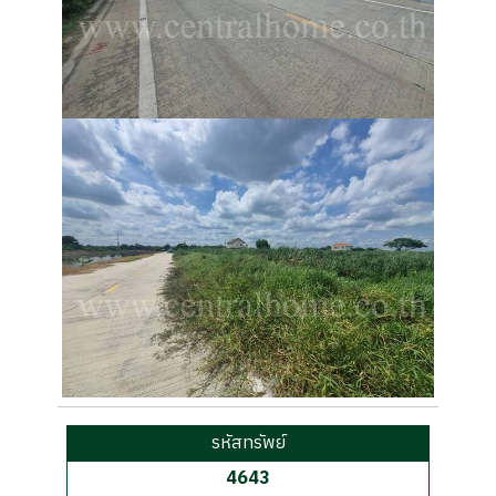
รหัสทรัพย์
4643