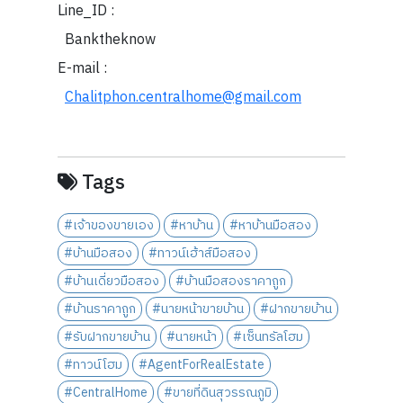
Line_ID :
Banktheknow
E-mail :
Chalitphon.centralhome@gmail.com
Tags
#เจ้าของขายเอง
#หาบ้าน
#หาบ้านมือสอง
#บ้านมือสอง
#ทาวน์เฮ้าส์มือสอง
#บ้านเดี่ยวมือสอง
#บ้านมือสองราคาถูก
#บ้านราคาถูก
#นายหน้าขายบ้าน
#ฝากขายบ้าน
#รับฝากขายบ้าน
#นายหน้า
#เซ็นทรัลโฮม
#ทาวน์โฮม
#AgentForRealEstate
#CentralHome
#ขายที่ดินสุวรรณภูมิ