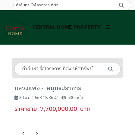
CENTRAL HOME PROPERTY
หลวงแพ่ง - สมุทรปราการ
30 ก.ย. 2568 18:36:41
530 ครั้ง
ราคาขาย
7,700,000.00
บาท