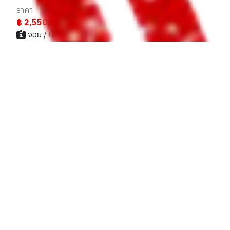
ราคา
฿ 2,550,000
จอย / 061xxxxx41