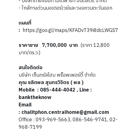
- บริษัทไทยซัมมิท โอโตพาร์ท อินดัสตรี จำกัด
- ใกล้ทางด่วนมอเตอร์เวย์และวงแหวนตะวันออก
แผนที่
:
https://goo.gl/maps/KFADvT39i8dcLWGS7
ราคาขาย 7,700,000 บาท
(ราคา 12,800
บาท/ตร.ว.)
สนใจติดต่อ
บริษัท เซ็นทรัลโฮม พร็อพเพอร์ตี้ จำกัด
คุณ ชลิตพล สุนทรวิจิตร ( พล )
Mobile : 085-444-4042 , Line :
banktheknow
Email
: chalitphon.centralhome@gmail.com
Office : 093-969-5663, 086-546-9741, 02-
968-7199