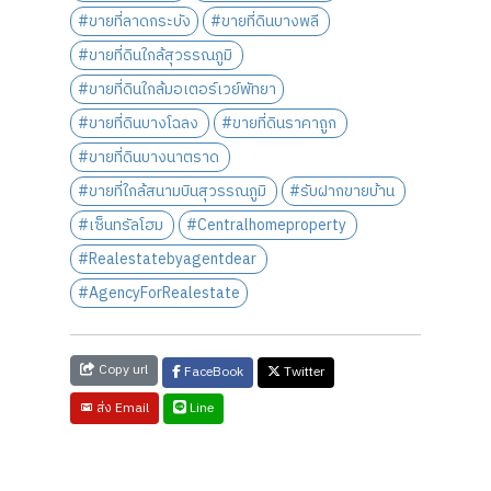
#ขายที่ลาดกระบัง
#ขายที่ดินบางพลี
#ขายที่ดินใกล้สุวรรณภูมิ
#ขายที่ดินใกล้มอเตอร์เวย์พัทยา
#ขายที่ดินบางโฉลง
#ขายที่ดินราคาถูก
#ขายที่ดินบางนาตราด
#ขายที่ใกล้สนามบินสุวรรณภูมิ
#รับฝากขายบ้าน
#เซ็นทรัลโฮม
#Centralhomeproperty
#Realestatebyagentdear
#AgencyForRealestate
Copy url
FaceBook
Twitter
Line
ส่ง Email