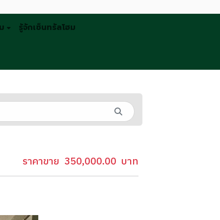
รม
รู้จักเซ็นทรัลโฮม
ราคาขาย
350,000.00
บาท